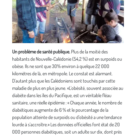
Un problème de santé publique.
Plus de la moitié des
habitants de Nouvelle-Calédonie (54,2 %) est en surpoids ou
obèse. Ils ne sont que 30% environ à quelque 22 000
kilomètres de là, en métropole. Le constat est alarmant.
D'autant plus que les Calédoniens sont touchés par cette
maladie de plus en plus jeune. «L'obésité, souvent associée au
diabète dans les îles du Pacifique, est un véritable fléau
sanitaire, une réelle épidémie : « Chaque année, le nombre de
diabétiques augmente de 6 % et le pourcentage de la
population atteinte de surpoids ou d'obésité a une tendance
lourde à s'accroître.» Les données officielles font état de 20
000 personnes diabétiques, soit un adulte sur dix, dont près