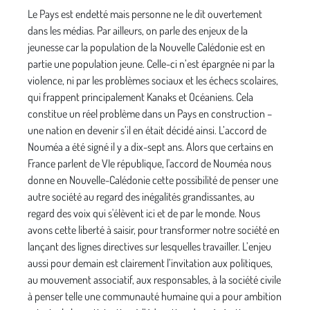
Le Pays est endetté mais personne ne le dit ouvertement
dans les médias. Par ailleurs, on parle des enjeux de la
jeunesse car la population de la Nouvelle Calédonie est en
partie une population jeune. Celle-ci n’est épargnée ni par la
violence, ni par les problèmes sociaux et les échecs scolaires,
qui frappent principalement Kanaks et Océaniens. Cela
constitue un réel problème dans un Pays en construction –
une nation en devenir s’il en était décidé ainsi. L’accord de
Nouméa a été signé il y a dix-sept ans. Alors que certains en
France parlent de VIe république, l'accord de Nouméa nous
donne en Nouvelle-Calédonie cette possibilité de penser une
autre société au regard des inégalités grandissantes, au
regard des voix qui s'élèvent ici et de par le monde. Nous
avons cette liberté à saisir, pour transformer notre société en
lançant des lignes directives sur lesquelles travailler. L’enjeu
aussi pour demain est clairement l’invitation aux politiques,
au mouvement associatif, aux responsables, à la société civile
à penser telle une communauté humaine qui a pour ambition