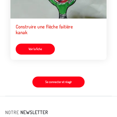
Construire une flèche faitière
kanak
Voir la fiche
Se connecter et réagir
NOTRE
NEWSLETTER