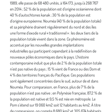
1989, elle passe de 68 480 unités, à 164 173, jusqu'à 268 767
en 2014 ; 52 % de la population est d'origine océanienne dont
40 % d'autochtones kanak ; 30 % de la population est
d'origine européenne. Nouméa (40 % de la population totale)
et sa périphérie drainent régulièrement du nord et des îles
une forme d'exode rural « traditionnel » : les deux tiers de la
population totale vivent dans la zone. Ce phénomène est
accentué par les nouvelles grandes implantations
industrielles qui participent cependant à la redéfinition de
nouveaux pôles économiques dans le pays. L'histoire
contemporaine induit que plus de 2 % de la population totale
n'est pas native du pays ; 15 % vient de France ou des Dom et
4 % des territoires français du Pacifique. Ces populations
sont également concentrées dans le sud, autour de et dans
Nouméa. Pour comparaison, en France, plus de 7 % de la
population n'est pas native ; en Polynésie française, 87,2 % de
la population est native et 9,5 % est née en métropole. Le
Pom s’étend sur 19 060 km2 soit 12 habitants au km2. À titre
de comparaison, on compte 8 680 km2 et 305 674 habitants