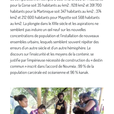
pour la Corse soit 35 habitants au km2 ; 1128 km2 et 391 700
habitants pour la Martinique soit 347 habitants au km2 ; 374
km2 et 212 600 habitants pour Mayotte soit 568 habitants
au km2. La plongée dans le XXIe siècle et les aspirations ne
semblent pas induire un œil neuf sur les nouvelles
concentrations de population et l'installation de nouveaux
ensembles urbains, lesquels semblent souvent répéter des
erreurs d'un autre siècle et d'un autre hémisphère. Le
discours sur l'insécurité et les moyens de la contenir, se
justifie par l'impérieuse nécessité de construction du « destin
commun » inscrit dans l'accord de Nouméa ; 99 % de la
population carcérale est océanienne et 96 % kanak.