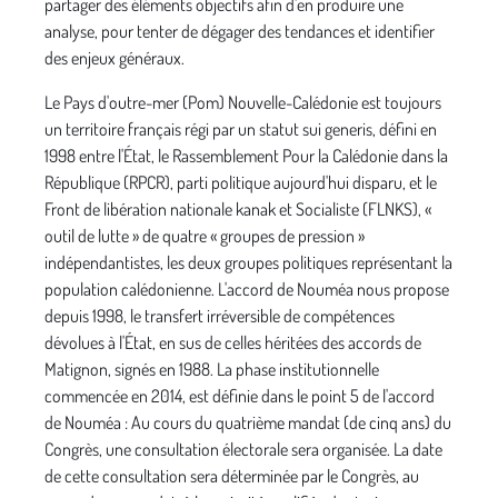
partager des éléments objectifs afin d'en produire une
analyse, pour tenter de dégager des tendances et identifier
des enjeux généraux.
Le Pays d'outre-mer (Pom) Nouvelle-Calédonie est toujours
un territoire français régi par un statut sui generis, défini en
1998 entre l'État, le Rassemblement Pour la Calédonie dans la
République (RPCR), parti politique aujourd'hui disparu, et le
Front de libération nationale kanak et Socialiste (FLNKS), «
outil de lutte » de quatre « groupes de pression »
indépendantistes, les deux groupes politiques représentant la
population calédonienne. L'accord de Nouméa nous propose
depuis 1998, le transfert irréversible de compétences
dévolues à l'État, en sus de celles héritées des accords de
Matignon, signés en 1988. La phase institutionnelle
commencée en 2014, est définie dans le point 5 de l'accord
de Nouméa : Au cours du quatrième mandat (de cinq ans) du
Congrès, une consultation électorale sera organisée. La date
de cette consultation sera déterminée par le Congrès, au