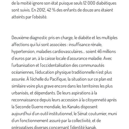
de la moitié ignore son état puisque seuls 12 000 diabétiques
sont suivis. En 2012, 42 % des enfants de douze ans étaient
atteints par l'obésité.
Deuxième diagnostic pris en charge, le diabète et les multiples
affections qui lui sont associées : insuffisance rénale,
hypertension, maladies cardiovasculaires... soient 46 millions
d’euros par an, à la caisse locale d'assurance maladie. Avec
l'urbanisation et l'occidentalisation des communautés
océaniennes, l'éducation physique traditionnelle n'est plus
assurée. À l'échelle du Pacifique, la situation sur ce plan est
similaire voire plus grave encore dans les territoires les plus
urbanisés, et dépendants. De leurs aspirations à la
reconnaissance depuis leurs accession à la citoyenneté après
la Seconde Guerre mondiale, les Kanaks disposent
aujourd'hui d'un outil institutionnel, le Sénat coutumier, muni
d'un fonctionnement assuré par la collectivité, et de
prérogatives diverses concernant l'identité kanak.