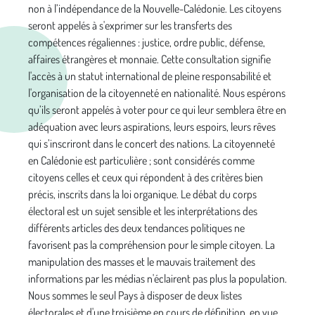
non à l’indépendance de la Nouvelle-Calédonie. Les citoyens
seront appelés à s'exprimer sur les transferts des
compétences régaliennes : justice, ordre public, défense,
affaires étrangères et monnaie. Cette consultation signifie
l'accès à un statut international de pleine responsabilité et
l'organisation de la citoyenneté en nationalité. Nous espérons
qu’ils seront appelés à voter pour ce qui leur semblera être en
adéquation avec leurs aspirations, leurs espoirs, leurs rêves
qui s’inscriront dans le concert des nations. La citoyenneté
en Calédonie est particulière ; sont considérés comme
citoyens celles et ceux qui répondent à des critères bien
précis, inscrits dans la loi organique. Le débat du corps
électoral est un sujet sensible et les interprétations des
différents articles des deux tendances politiques ne
favorisent pas la compréhension pour le simple citoyen. La
manipulation des masses et le mauvais traitement des
informations par les médias n'éclairent pas plus la population.
Nous sommes le seul Pays à disposer de deux listes
électorales et d'une troisième en cours de définition, en vue