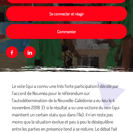
Se connecter et réagir
Commenter
Facebook
Linkedin
Média secondaire
Le vote (qui a connu une très forte participation) décidé par
l’accord de Nouméa pour le référendum sur
l’autodétermination de la Nouvelle-Calédonie a eu lieu le 4
novembre 2018. Et si le résultat a vu une victoire du non (qui
maintient un certain statu quo dans l’île), il n’en reste pas
moins que la situation évolue et peu à peu le déséquilibre
entre les parties en présence tend à se réduire. Le débat fait