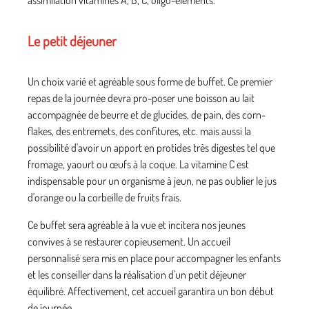
assimilation vitamines A, B, C, oligo-éléments.
Le petit déjeuner
Un choix varié et agréable sous forme de buffet. Ce premier
repas de la journée devra pro-poser une boisson au lait
accompagnée de beurre et de glucides, de pain, des corn-
flakes, des entremets, des confitures, etc. mais aussi la
possibilité d'avoir un apport en protides très digestes tel que
fromage, yaourt ou œufs à la coque. La vitamine C est
indispensable pour un organisme à jeun, ne pas oublier le jus
d'orange ou la corbeille de fruits frais.
Ce buffet sera agréable à la vue et incitera nos jeunes
convives à se restaurer copieusement. Un accueil
personnalisé sera mis en place pour accompagner les enfants
et les conseiller dans la réalisation d'un petit déjeuner
équilibré. Affectivement, cet accueil garantira un bon début
de journée.