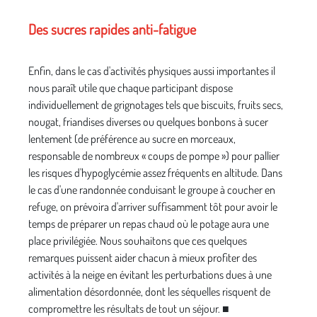
Des sucres rapides anti-fatigue
Enfin, dans le cas d'activités physiques aussi importantes il
nous paraît utile que chaque participant dispose
individuellement de grignotages tels que biscuits, fruits secs,
nougat, friandises diverses ou quelques bonbons à sucer
lentement (de préférence au sucre en morceaux,
responsable de nombreux « coups de pompe ») pour pallier
les risques d'hypoglycémie assez fréquents en altitude. Dans
le cas d'une randonnée conduisant le groupe à coucher en
refuge, on prévoira d'arriver suffisamment tôt pour avoir le
temps de préparer un repas chaud où le potage aura une
place privilégiée. Nous souhaitons que ces quelques
remarques puissent aider chacun à mieux profiter des
activités à la neige en évitant les perturbations dues à une
alimentation désordonnée, dont les séquelles risquent de
compromettre les résultats de tout un séjour. ■