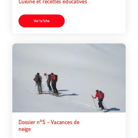
Cuisine et recettes éducatives
Voir la fiche
Dossier n°5 - Vacances de
neige