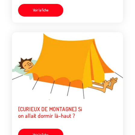
Voir la fiche
[CURIEUX DE MONTAGNE] Si
on allait dormir là-haut ?
Voir la fiche