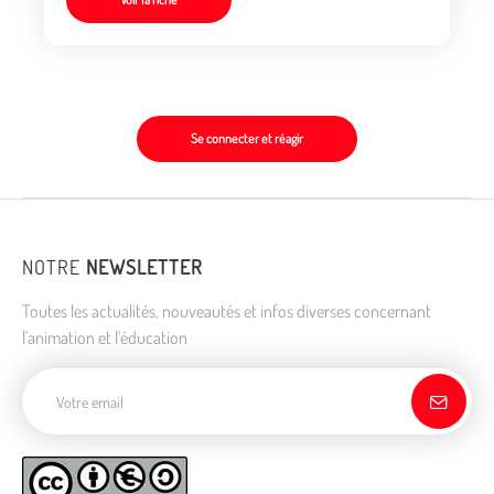
Se connecter et réagir
NOTRE
NEWSLETTER
Toutes les actualités, nouveautés et infos diverses concernant
l'animation et l'éducation
Adresse de courriel