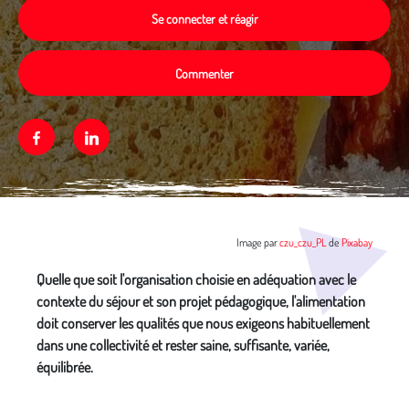
Se connecter et réagir
Commenter
Facebook
Linkedin
Média secondaire
Image par
czu_czu_PL
de
Pixabay
Quelle que soit l'organisation choisie en adéquation avec le
contexte du séjour et son projet pédagogique, l'alimentation
doit conserver les qualités que nous exigeons habituellement
dans une collectivité et rester saine, suffisante, variée,
équilibrée.