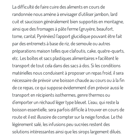
La difficulté de faire cuire des aliments en cours de
randonnée nous amène à envisager d'utiliser jambon, lard
cuit et saucisson généralement bien supportés en montagne,
ainsi que des fromages à pâte ferme (gruyère, beaufort,
tome, cantal, Pyrénées) l'apport glucidique pouvant être fait
par des entremets à base de riz, de semoule ou autres
préparations maison telles que clafoutis, cake, quatre-quarts,
etc. Les boîtes et sacs plastiques alimentaires » facilitent le
transport de tout cela dans des sacs à dos. Si les conditions
matérielles nous conduisent à proposer un repas froid, il sera
nécessaire de prévoir une boisson chaude au cours ou à la fin
de ce repas, ce qui suppose évidemment d'en prévoir aussi le
transport en récipients isothermes, genre thermos ou
d'emporter un réchaud léger type bleuet. L'eau, qui reste la
boisson essentielle, sera parfois difficile à trouver en cours de
route et il est illusoire de compter sur la neige fondue. Le thé
légèrement salé, les infusions peu sucrées restent des
solutions intéressantes ainsi que les sirops largement dilués.