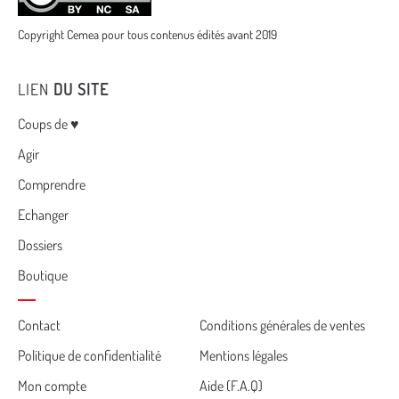
Copyright Cemea pour tous contenus édités avant 2019
LIEN
DU SITE
Menu
Coups de ♥
Agir
Comprendre
Echanger
Dossiers
Boutique
Cemea
Contact
Conditions générales de ventes
Politique de confidentialité
Mentions légales
footer
Mon compte
Aide (F.A.Q)