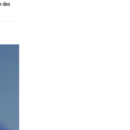
e des