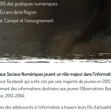
 2015 des pratiques numériques
 Écrans de la Région
at, Canopé et l'enseignement
aux Sociaux Numériques jouent un rôle majeur dans l’informat
C’est Facebook qui a été cité par une majorité de jeunes en 20
onnant des informations destinées aux jeunes (Observatoire Ba
e, 2013-2014).
cès des adolescents à l’information à travers leurs fils d’actualit