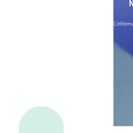
L’informa