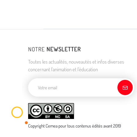
NOTRE
NEWSLETTER
Toutes les actualités, nouveautés et infos diverses
concernant l'animation et l'éducation
Adresse de courriel
Copyright Cemea pour tous contenus édités avant 2019