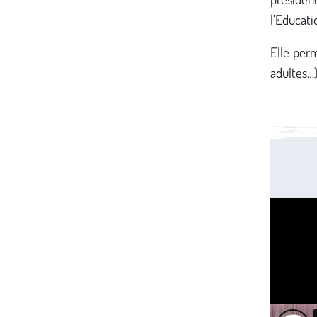
l’Educati
Elle perm
adultes…