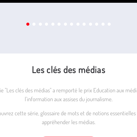
Les clés des médias
ie "Les clés des médias" a remporté le prix Education aux médi
l'information aux assises du journalisme.
uvrez cette série, glossaire de mots et de notions essentielles
appréhender les médias.