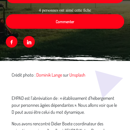
4 personnes ont aimé cette fiche
Commenter
Facebook
Linkedin
Média secondaire
Crédit photo :
Dominik Lange
sur
Unsplash
EHPAD est l’abréviation de : « établissement d'hébergement
pour personnes âgées dépendantes ». Nous allons voir que le
D peut aussi être celui du mot dynamique.
Nous avons rencontré Didier Boete coordinateur des