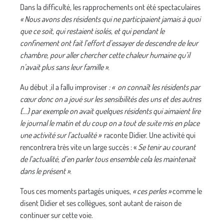
Dans la difficulté, les rapprochements ont été spectaculaires
« Nous avons des résidents qui ne participaient jamais à quoi
que ce soit, qui restaient isolés, et qui pendant le
confinement ont fait l’effort d’essayer de descendre de leur
chambre, pour aller chercher cette chaleur humaine qu’il
n’avait plus sans leur famille ».
Au début ,il a fallu improviser
: « on connaît les résidents par
cœur donc on a joué sur les sensibilités des uns et des autres
{…} par exemple on avait quelques résidents qui aimaient lire
le journal le matin et du coup on a tout de suite mis en place
une activité sur l’actualité »
raconte Didier. Une activité qui
rencontrera très vite un large succès : «
Se tenir au courant
de l’actualité, d’en parler tous ensemble cela les maintenait
dans le présent ».
Tous ces moments partagés uniques,
« ces perles »
comme le
disent Didier et ses collègues, sont autant de raison de
continuer sur cette voie.