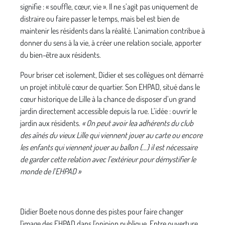
signifie : « souffle, cœur, vie ». Il ne s’agit pas uniquement de
distraire ou faire passer le temps, mais bel est bien de
maintenir les résidents dans la réalité. L’animation contribue à
donner du sens à la vie, à créer une relation sociale, apporter
du bien-être aux résidents.
Pour briser cet isolement, Didier et ses collègues ont démarré
un projet intitulé cœur de quartier. Son EHPAD, situé dans le
cœur historique de Lille à la chance de disposer d’un grand
jardin directement accessible depuis la rue. L’idée : ouvrir le
jardin aux résidents.
« On peut avoir lea adhérents du club
des aînés du vieux Lille qui viennent jouer au carte ou encore
les enfants qui viennent jouer au ballon {…} il est nécessaire
de garder cette relation avec l’extérieur pour démystifier le
monde de l’EHPAD »
Didier Boete nous donne des pistes pour faire changer
l'image des EHPAD dans l'opinion publique. Entre ouverture