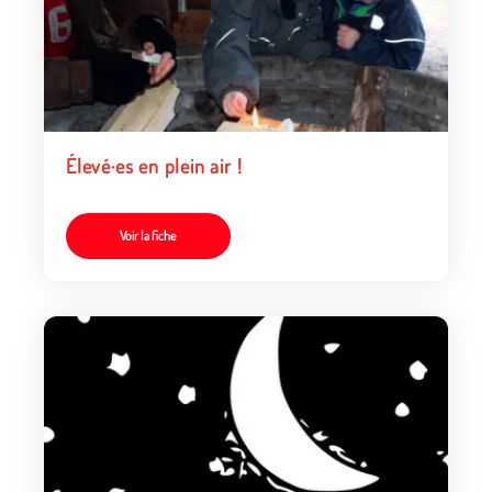
Élevé·es en plein air !
Voir la fiche