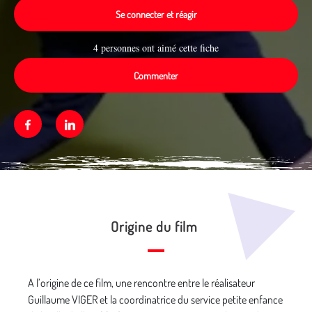
Se connecter et réagir
4 personnes ont aimé cette fiche
Commenter
Facebook
Linkedin
Média secondaire
Origine du film
A l’origine de ce film, une rencontre entre le réalisateur
Guillaume VIGER et la coordinatrice du service petite enfance