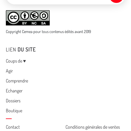
Copyright Cemea pour tous contenus édités avant 2019
LIEN
DU SITE
Menu
Coups de ♥
Agir
Comprendre
Echanger
Dossiers
Boutique
Cemea
Contact
Conditions générales de ventes