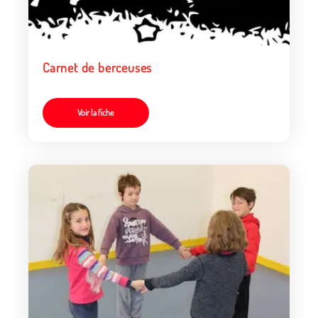
Carnet de berceuses
Voir la fiche