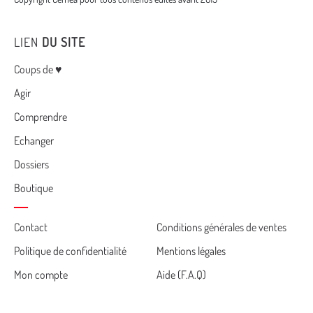
LIEN
DU SITE
Menu
Coups de ♥
Agir
Comprendre
Echanger
Dossiers
Boutique
Cemea
Contact
Conditions générales de ventes
Politique de confidentialité
Mentions légales
footer
Mon compte
Aide (F.A.Q)