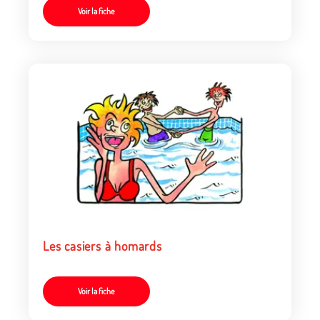
Voir la fiche
Les casiers à homards
Voir la fiche