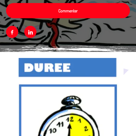
Commenter
Facebook
Linkedin
Média secondaire