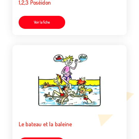
1,2,3 Poséidon
Voir la fiche
Le bateau et la baleine