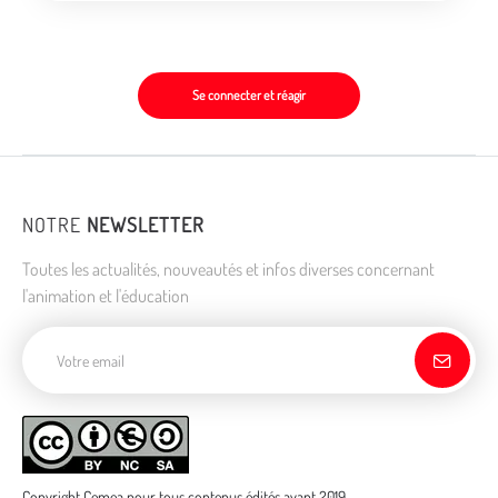
Se connecter et réagir
NOTRE
NEWSLETTER
Toutes les actualités, nouveautés et infos diverses concernant
l'animation et l'éducation
Adresse de courriel
Copyright Cemea pour tous contenus édités avant 2019