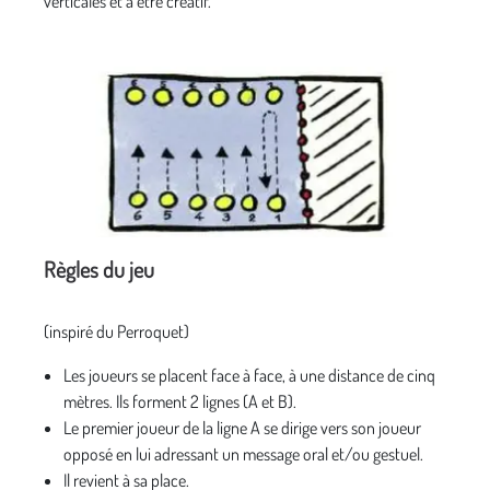
verticales et à être créatif.
Règles du jeu
(inspiré du Perroquet)
Les joueurs se placent face à face, à une distance de cinq
mètres. Ils forment 2 lignes (A et B).
Le premier joueur de la ligne A se dirige vers son joueur
opposé en lui adressant un message oral et/ou gestuel.
Il revient à sa place.