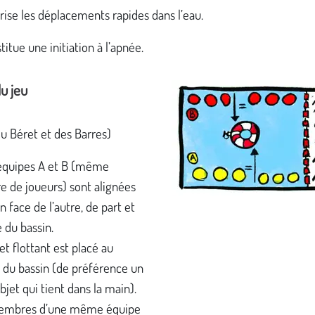
rise les déplacements rapides dans l’eau.
titue une initiation à l’apnée.
u jeu
du Béret et des Barres)
équipes A et B (même
 de joueurs) sont alignées
n face de l’autre, de part et
e du bassin.
et flottant est placé au
 du bassin (de préférence un
bjet qui tient dans la main).
embres d’une même équipe