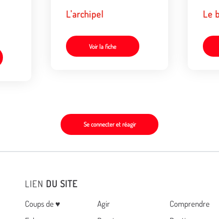
L'archipel
Le 
Voir la fiche
Se connecter et réagir
LIEN
DU SITE
Menu
Coups de ♥
Agir
Comprendre