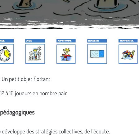
:
Un petit objet flottant
12 à 16 joueurs en nombre pair
s pédagogiques
développe des stratégies collectives, de l’écoute.