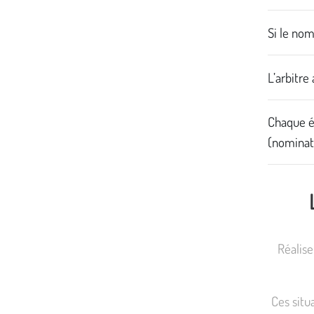
Si le nom
L’arbitre
Chaque é
(nominat
Réalise
Ces situ