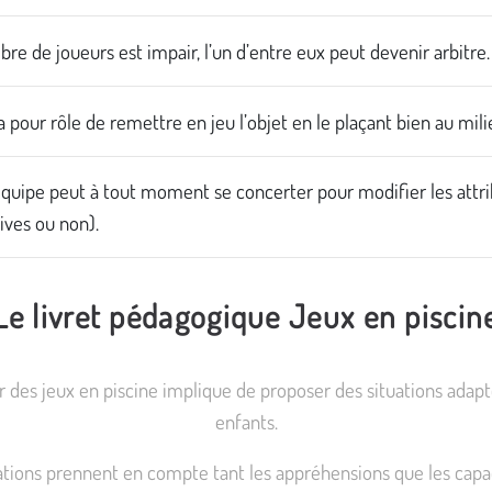
bre de joueurs est impair, l’un d’entre eux peut devenir arbitre.
 a pour rôle de remettre en jeu l’objet en le plaçant bien au mili
quipe peut à tout moment se concerter pour modifier les attri
ives ou non).
Le livret pédagogique Jeux en piscin
r des jeux en piscine implique de proposer des situations adap
enfants.
ations prennent en compte tant les appréhensions que les capa