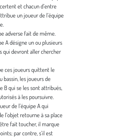
certent et chacun d’entre
attribue un joueur de l’équipe
e.
pe adverse fait de même.
pe A désigne un ou plusieurs
s qui devront aller chercher
e ces joueurs quittent le
u bassin, les joueurs de
e B qui se les sont attribués,
utorisés à les poursuivre.
joueur de l’équipe A qui
e l’objet retourne à sa place
’être fait toucher, il marque
ints; par contre, s’il est