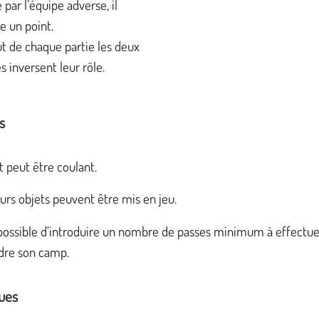
 par l’équipe adverse, il
 un point.
t de chaque partie les deux
s inversent leur rôle.
s
 peut être coulant.
rs objets peuvent être mis en jeu.
 possible d’introduire un nombre de passes minimum à effectue
ndre son camp.
ues