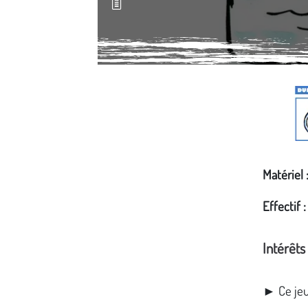
Média secondaire
Matériel 
Effectif :
Intérêt
► Ce jeu 