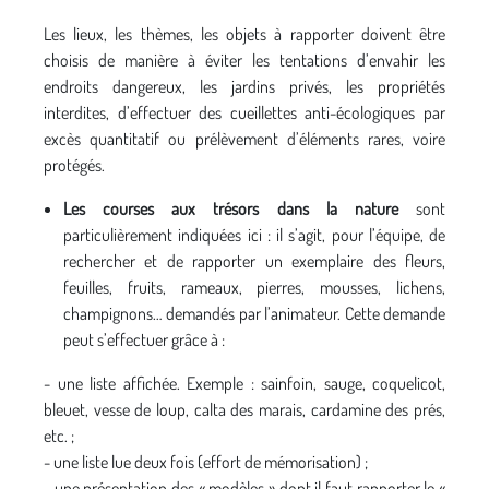
Les lieux, les thèmes, les objets à rapporter doivent être
choisis de manière à éviter les tentations d’envahir les
endroits dangereux, les jardins privés, les propriétés
interdites, d’effectuer des cueillettes anti-écologiques par
excès quantitatif ou prélèvement d’éléments rares, voire
protégés.
Les courses aux trésors dans la nature
sont
particulièrement indiquées ici : il s’agit, pour l’équipe, de
rechercher et de rapporter un exemplaire des fleurs,
feuilles, fruits, rameaux, pierres, mousses, lichens,
champignons… demandés par l’animateur. Cette demande
peut s’effectuer grâce à :
- une liste affichée. Exemple : sainfoin, sauge, coquelicot,
bleuet, vesse de loup, calta des marais, cardamine des prés,
etc. ;
- une liste lue deux fois (effort de mémorisation) ;
- une présentation des « modèles » dont il faut rapporter le «