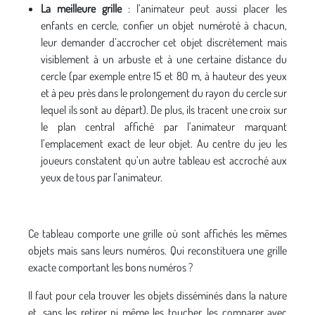
La meilleure grille
: l’animateur peut aussi placer les
enfants en cercle, confier un objet numéroté à chacun,
leur demander d’accrocher cet objet discrètement mais
visiblement à un arbuste et à une certaine distance du
cercle (par exemple entre 15 et 80 m, à hauteur des yeux
et à peu près dans le prolongement du rayon du cercle sur
lequel ils sont au départ). De plus, ils tracent une croix sur
le plan central affiché par l’animateur marquant
l’emplacement exact de leur objet. Au centre du jeu les
joueurs constatent qu’un autre tableau est accroché aux
yeux de tous par l’animateur.
Ce tableau comporte une grille où sont affichés les mêmes
objets mais sans leurs numéros. Qui reconstituera une grille
exacte comportant les bons numéros ?
Il faut pour cela trouver les objets disséminés dans la nature
et, sans les retirer ni même les toucher, les comparer avec