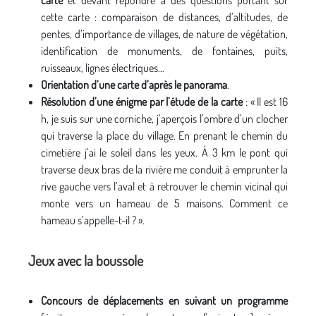
carte
et devant répondre à des questions portant sur
cette carte : comparaison de distances, d’altitudes, de
pentes, d’importance de villages, de nature de végétation,
identification de monuments, de fontaines, puits,
ruisseaux, lignes électriques...
Orientation d’une carte d’après le panorama
.
Résolution d’une énigme par l’étude de la carte
: « Il est 16
h, je suis sur une corniche, j’aperçois l’ombre d’un clocher
qui traverse la place du village. En prenant le chemin du
cimetière j’ai le soleil dans les yeux. À 3 km le pont qui
traverse deux bras de la rivière me conduit à emprunter la
rive gauche vers l’aval et à retrouver le chemin vicinal qui
monte vers un hameau de 5 maisons. Comment ce
hameau s’appelle-t-il ? ».
Jeux avec la boussole
Concours de déplacements en suivant un programme