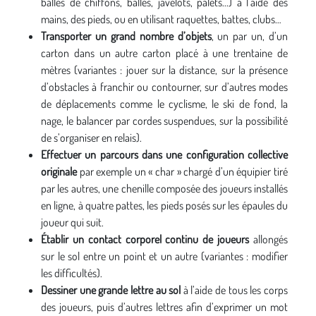
balles de chiffons, balles, javelots, palets...) à l’aide des
mains, des pieds, ou en utilisant raquettes, battes, clubs…
Transporter un grand nombre d’objets
, un par un, d’un
carton dans un autre carton placé à une trentaine de
mètres (variantes : jouer sur la distance, sur la présence
d’obstacles à franchir ou contourner, sur d’autres modes
de déplacements comme le cyclisme, le ski de fond, la
nage, le balancer par cordes suspendues, sur la possibilité
de s’organiser en relais).
Effectuer un parcours dans une configuration collective
originale
par exemple un « char » chargé d’un équipier tiré
par les autres, une chenille composée des joueurs installés
en ligne, à quatre pattes, les pieds posés sur les épaules du
joueur qui suit.
Établir un contact corporel continu de joueurs
allongés
sur le sol entre un point et un autre (variantes : modifier
les difficultés).
Dessiner une grande lettre au sol
à l’aide de tous les corps
des joueurs, puis d’autres lettres afin d’exprimer un mot