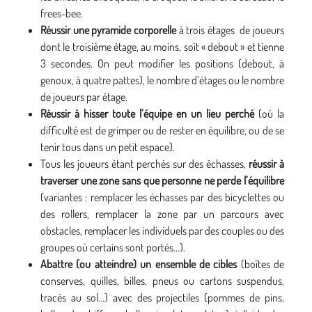
frees-bee.
Réussir une pyramide corporelle
à trois étages de joueurs
dont le troisième étage, au moins, soit « debout » et tienne
3 secondes. On peut modifier les positions (debout, à
genoux, à quatre pattes), le nombre d’étages ou le nombre
de joueurs par étage.
Réussir à hisser toute l’équipe en un lieu perché
(où la
difficulté est de grimper ou de rester en équilibre, ou de se
tenir tous dans un petit espace).
Tous les joueurs étant perchés sur des échasses,
réussir à
traverser une zone sans que personne ne perde l’équilibre
(variantes : remplacer les échasses par des bicyclettes ou
des rollers, remplacer la zone par un parcours avec
obstacles, remplacer les individuels par des couples ou des
groupes où certains sont portés...).
Abattre (ou atteindre) un ensemble de cibles
(boîtes de
conserves, quilles, billes, pneus ou cartons suspendus,
tracés au sol...) avec des projectiles (pommes de pins,