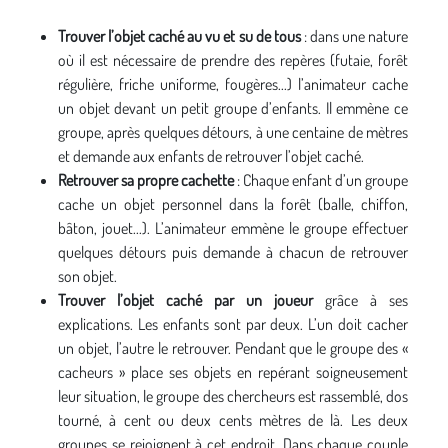
Trouver l’objet caché
au vu et su de tous
: dans une nature
où il est nécessaire de prendre des repères (futaie, forêt
régulière, friche uniforme, fougères...) l’animateur cache
un objet devant un petit groupe d’enfants. Il emmène ce
groupe, après quelques détours, à une centaine de mètres
et demande aux enfants de retrouver l’objet caché.
Retrouver sa propre cachette
: Chaque enfant d’un groupe
cache un objet personnel dans la forêt (balle, chiffon,
bâton, jouet...). L’animateur emmène le groupe effectuer
quelques détours puis demande à chacun de retrouver
son objet.
Trouver l’objet caché par un joueur
grâce à ses
explications. Les enfants sont par deux. L’un doit cacher
un objet, l’autre le retrouver. Pendant que le groupe des «
cacheurs » place ses objets en repérant soigneusement
leur situation, le groupe des chercheurs est rassemblé, dos
tourné, à cent ou deux cents mètres de là. Les deux
groupes se rejoignent à cet endroit. Dans chaque couple