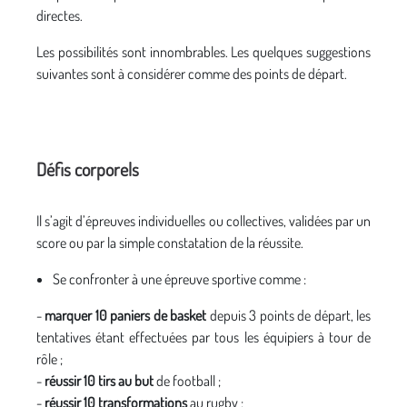
directes.
Les possibilités sont innombrables. Les quelques suggestions
suivantes sont à considérer comme des points de départ.
Défis corporels
Il s’agit d’épreuves individuelles ou collectives, validées par un
score ou par la simple constatation de la réussite.
Se confronter à une épreuve sportive comme :
-
marquer 10 paniers de basket
depuis 3 points de départ, les
tentatives étant effectuées par tous les équipiers à tour de
rôle ;
-
réussir 10 tirs au but
de football ;
-
réussir 10 transformations
au rugby ;