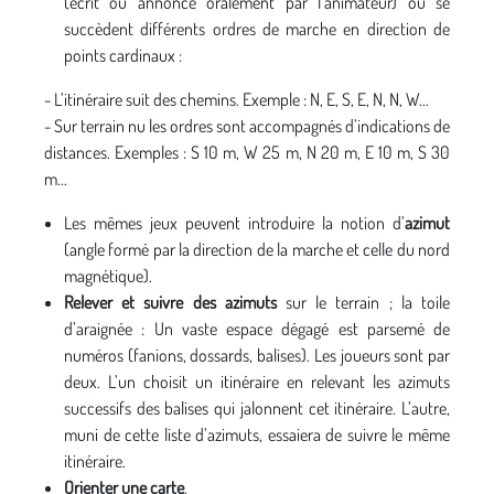
(écrit ou annoncé oralement par l’animateur) où se
succèdent différents ordres de marche en direction de
points cardinaux :
- L’itinéraire suit des chemins. Exemple : N, E, S, E, N, N, W...
- Sur terrain nu les ordres sont accompagnés d’indications de
distances. Exemples : S 10 m, W 25 m, N 20 m, E 10 m, S 30
m...
Les mêmes jeux peuvent introduire la notion d’
azimut
(angle formé par la direction de la marche et celle du nord
magnétique).
Relever et suivre des azimuts
sur le terrain ; la toile
d’araignée : Un vaste espace dégagé est parsemé de
numéros (fanions, dossards, balises). Les joueurs sont par
deux. L’un choisit un itinéraire en relevant les azimuts
successifs des balises qui jalonnent cet itinéraire. L’autre,
muni de cette liste d’azimuts, essaiera de suivre le même
itinéraire.
Orienter une carte
.