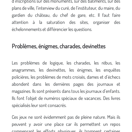
d’inscriptions sur des monuments, sur des bâtiments, sur des
plans de ville, l’interview du curé, de l’instituteur, du maire, du
gardien du château, du chef de gare, etc. Il faut faire
attention à la saturation des sites, organiser des
échelonnements et différencier les questions.
Problèmes, énigmes, charades, devinettes
Les problèmes de logique, les charades, les rébus, les
anagrammes, les devinettes, les énigmes, les enquêtes
policières, les problèmes de mots croisés, dames et d’échecs
abondent dans les dernières pages des journaux et
magazines. Ils sont présents dans tous les journaux d’enfants.
Ils font l’objet de numéros spéciaux de vacances. Des livres
spécialisés leur sont consacrés.
Ces jeux ne sont évidemment pas de pleine nature. Mais ils
peuvent y avoir une place car ils permettent un repos
compensant les efforts physiques, ils trompent certaines