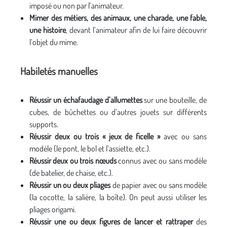
imposé ou non par l’animateur.
Mimer des métiers, des animaux, une charade, une fable,
une histoire
, devant l’animateur afin de lui faire découvrir
l’objet du mime.
Habiletés manuelles
Réussir un échafaudage d’allumettes
sur une bouteille, de
cubes, de bûchettes ou d’autres jouets sur différents
supports.
Réussir deux ou trois « jeux de ficelle »
avec ou sans
modèle (le pont, le bol et l’assiette, etc.).
Réussir deux ou trois nœuds
connus avec ou sans modèle
(de batelier, de chaise, etc.).
Réussir un ou deux pliages
de papier avec ou sans modèle
(la cocotte, la salière, la boîte). On peut aussi utiliser les
pliages origami.
Réussir une ou deux figures de lancer et rattraper
des