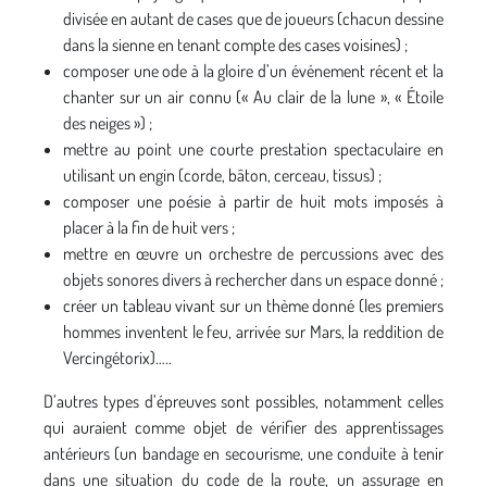
divisée en autant de cases que de joueurs (chacun dessine
dans la sienne en tenant compte des cases voisines) ;
composer une ode à la gloire d’un événement récent et la
chanter sur un air connu (« Au clair de la lune », « Étoile
des neiges ») ;
mettre au point une courte prestation spectaculaire en
utilisant un engin (corde, bâton, cerceau, tissus) ;
composer une poésie à partir de huit mots imposés à
placer à la fin de huit vers ;
mettre en œuvre un orchestre de percussions avec des
objets sonores divers à rechercher dans un espace donné ;
créer un tableau vivant sur un thème donné (les premiers
hommes inventent le feu, arrivée sur Mars, la reddition de
Vercingétorix)…..
D’autres types d’épreuves sont possibles, notamment celles
qui auraient comme objet de vérifier des apprentissages
antérieurs (un bandage en secourisme, une conduite à tenir
dans une situation du code de la route, un assurage en