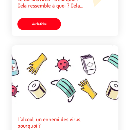
Cela ressemble à quoi ? Cela
provoque quoi ? Comment
s’en protéger ?
Voir la fiche
L'alcool, un ennemi des virus,
pourquoi ?