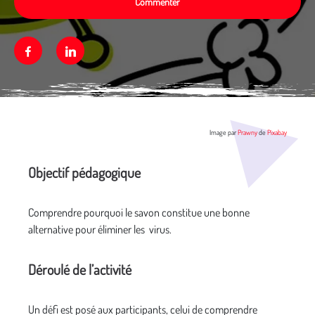
Commenter
Facebook
Linkedin
Média secondaire
Image par
Prawny
de
Pixabay
Objectif pédagogique
Comprendre pourquoi le savon constitue une bonne
alternative pour éliminer les virus.
Déroulé de l’activité
Un défi est posé aux participants, celui de comprendre