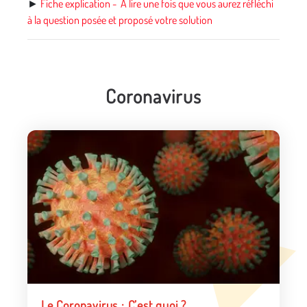
►
Fiche explication - À lire une fois que vous aurez réfléchi
à la question posée et proposé votre solution
Coronavirus
Le Coronavirus : C’est quoi ?