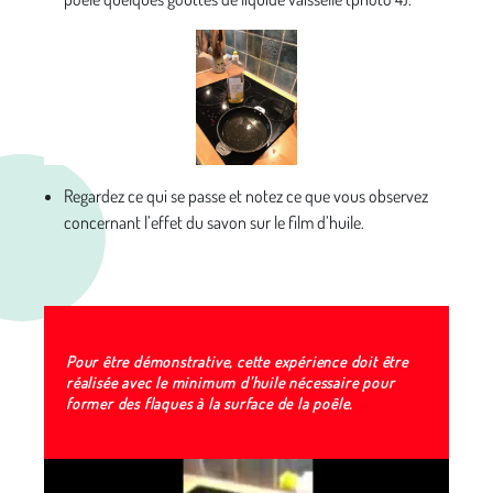
Regardez ce qui se passe et notez ce que vous observez
concernant l’effet du savon sur le film d’huile.
Pour être démonstrative, cette expérience doit être
réalisée avec le minimum d'huile nécessaire pour
former des flaques à la surface de la poêle.