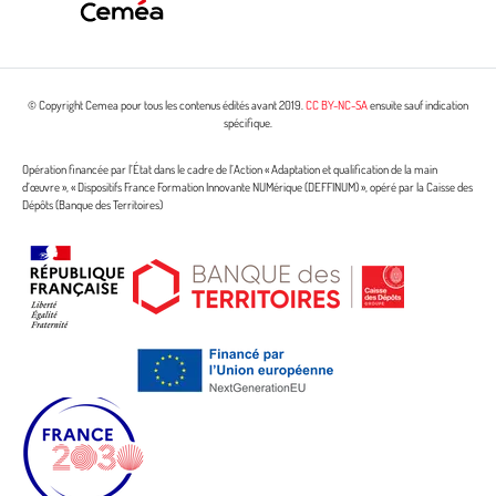
© Copyright Cemea pour tous les contenus édités avant 2019.
CC BY-NC-SA
ensuite sauf indication
spécifique.
Opération financée par l’État dans le cadre de l’Action « Adaptation et qualification de la main
d’œuvre », « Dispositifs France Formation Innovante NUMérique (DEFFINUM) », opéré par la Caisse des
Dépôts (Banque des Territoires)