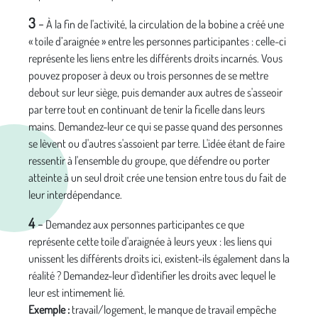
3
-
À la fin de l'activité, la circulation de la bobine a créé une
« toile d’araignée » entre les personnes participantes : celle-ci
représente les liens entre les différents droits incarnés. Vous
pouvez proposer à deux ou trois personnes de se mettre
debout sur leur siège, puis demander aux autres de s'asseoir
par terre tout en continuant de tenir la ficelle dans leurs
mains. Demandez-leur ce qui se passe quand des personnes
se lèvent ou d'autres s'assoient par terre. L'idée étant de faire
ressentir à l'ensemble du groupe, que défendre ou porter
atteinte à un seul droit crée une tension entre tous du fait de
leur interdépendance.
4
-
Demandez aux personnes participantes ce que
représente cette toile d'araignée à leurs yeux : les liens qui
unissent les différents droits ici, existent-ils également dans la
réalité ? Demandez-leur d'identifier les droits avec lequel le
leur est intimement lié.
Exemple :
travail/logement, le manque de travail empêche