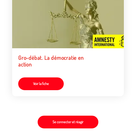
Gro-débat. La démocratie en
action
Voir la fiche
Se connecter et réagir