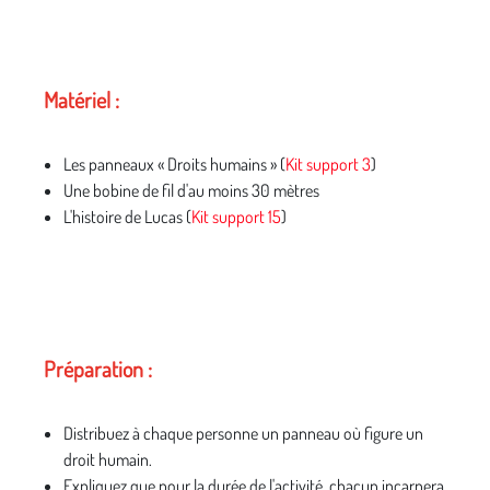
Matériel :
Les panneaux « Droits humains » (
Kit support 3
)
Une bobine de fil d'au moins 30 mètres
L'histoire de Lucas (
Kit support 15
)
Préparation :
Distribuez à chaque personne un panneau où figure un
droit humain.
Expliquez que pour la durée de l'activité, chacun incarnera