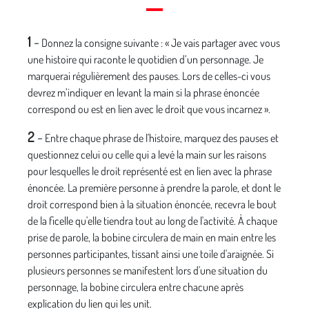
1
-
Donnez la consigne suivante : « Je vais partager avec vous
une histoire qui raconte le quotidien d’un personnage. Je
marquerai régulièrement des pauses. Lors de celles-ci vous
devrez m’indiquer en levant la main si la phrase énoncée
correspond ou est en lien avec le droit que vous incarnez ».
2
-
Entre chaque phrase de l'histoire, marquez des pauses et
questionnez celui ou celle qui a levé la main sur les raisons
pour lesquelles le droit représenté est en lien avec la phrase
énoncée. La première personne à prendre la parole, et dont le
droit correspond bien à la situation énoncée, recevra le bout
de la ficelle qu'elle tiendra tout au long de l'activité. À chaque
prise de parole, la bobine circulera de main en main entre les
personnes participantes, tissant ainsi une toile d'araignée. Si
plusieurs personnes se manifestent lors d'une situation du
personnage, la bobine circulera entre chacune après
explication du lien qui les unit.