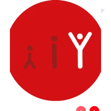
Média secondaire