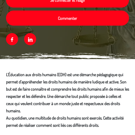
Se connecter et réagir
Commenter
Facebook
Linkedin
L’Éducation aux droits humains (EDH) est une démarche pédagogique qui
permet d’appréhender les droits humains de manière ludique et active. Son
but est de faire connaître et comprendre les droits humains afin de mieux les
respecter et les défendre. Une démarche tout public proposée à celles et
ceux qui veulent contribuer à un monde juste et respectueux des droits
humains.
Au quotidien, une multitude de droits humains sont exercés. Cette activité
permet de réaliser comment sont liés ces différents droits.