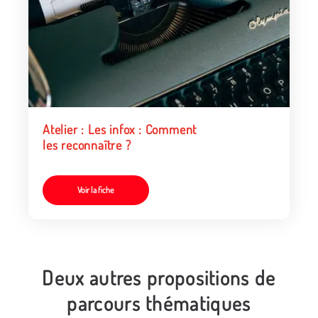
Atelier : Les infox : Comment
les reconnaître ?
Voir la fiche
Deux autres propositions de
parcours thématiques