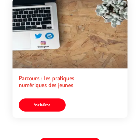
Parcours : les pratiques
numériques des jeunes
Voir la fiche