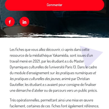
Commenter
Facebook
Linkedin
Média secondaire
Les fiches que vous allez découvrir, ci-après dans cette
ressource de la médiathèque Yakamédia, sont issues d'un
travail mené en 2021, par les étudiant.e.s du Master
Dynamiques culturelles de l'université Paris 13. Dans le cadre
du module d'enseignement sur
les pratiques numériques et
les pratiques culturelles des jeunes
, animé par Christian
Gautellier, les étudiant.e.s avaient pour consigne de finaliser
une démarche d’atelier ou de parcours vers un public précis.
Très opérationnelles, permettant ainsi une mise en œuvre
facilement, certaines de ces fiches font également référence,