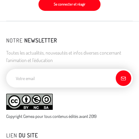
Se connecter et réagir
NOTRE
NEWSLETTER
Toutes les actualités, nouveautés et infos diverses concernant
l'animation et l'éducation
Adresse de courriel
Copyright Cemea pour tous contenus édités avant 2019
LIEN
DU SITE