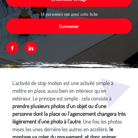
14 personnes ont aimé cette fiche
Commenter
Facebook
Linkedin
L’activité de stop motion est une activité simple à
Média secondaire
mettre en place, aussi bien en intérieur qu’en
extérieur. Le principe est simple : cela consiste à
prendre plusieurs photos d’un objet ou d’une
personne dont la place ou l’agencement changera très
légèrement d’une photo à l’autre
. Une fois les photos
mises les unes derrière les autres en accéléré,
le
montage va créer du mouvement, et donc animer