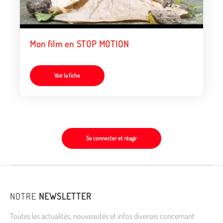
Mon film en STOP MOTION
Voir la fiche
Se connecter et réagir
NOTRE
NEWSLETTER
Toutes les actualités, nouveautés et infos diverses concernant