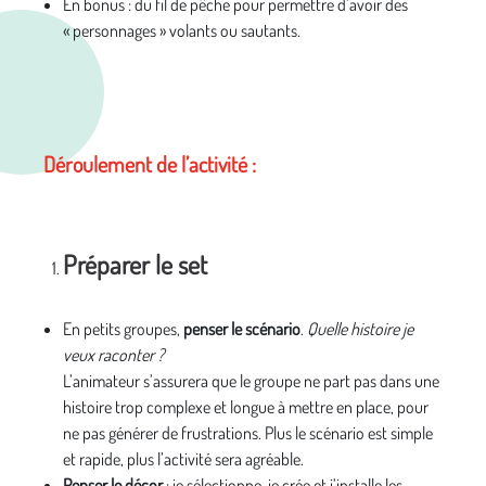
En bonus : du fil de pêche pour permettre d’avoir des
« personnages » volants ou sautants.
Déroulement de l’activité :
Préparer le set
En petits groupes,
penser le scénario
.
Quelle histoire je
veux raconter ?
L’animateur s’assurera que le groupe ne part pas dans une
histoire trop complexe et longue à mettre en place, pour
ne pas générer de frustrations. Plus le scénario est simple
et rapide, plus l’activité sera agréable.
Penser le décor
: je sélectionne, je crée et j’installe les