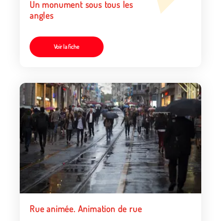
Un monument sous tous les
angles
Voir la fiche
Rue animée. Animation de rue