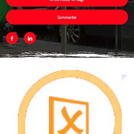
Commenter
Facebook
Linkedin
Média secondaire