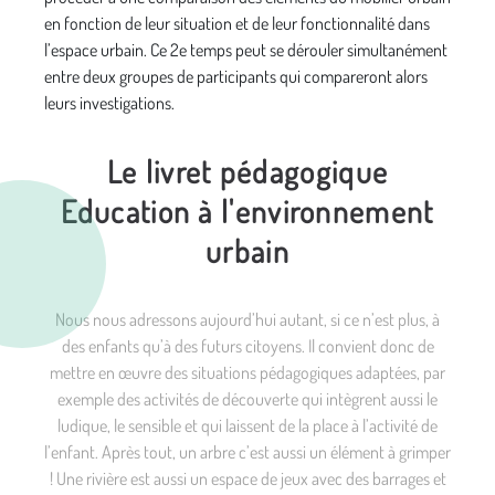
en fonction de leur situation et de leur fonctionnalité dans
l’espace urbain. Ce 2e temps peut se dérouler simultanément
entre deux groupes de participants qui compareront alors
leurs investigations.
Le livret pédagogique
Education à l'environnement
urbain
Nous nous adressons aujourd’hui autant, si ce n’est plus, à
des enfants qu’à des futurs citoyens. Il convient donc de
mettre en œuvre des situations pédagogiques adaptées, par
exemple des activités de découverte qui intègrent aussi le
ludique, le sensible et qui laissent de la place à l’activité de
l’enfant. Après tout, un arbre c’est aussi un élément à grimper
! Une rivière est aussi un espace de jeux avec des barrages et