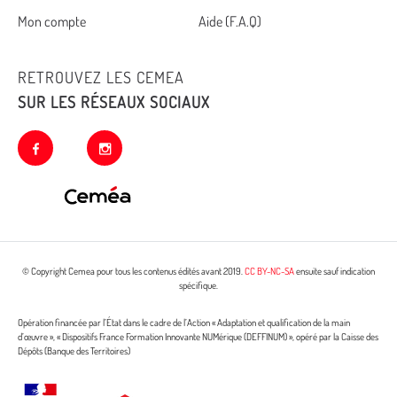
footer
Mon compte
Aide (F.A.Q)
RETROUVEZ LES CEMEA
SUR LES RÉSEAUX SOCIAUX
facebook
instagram
© Copyright Cemea pour tous les contenus édités avant 2019.
CC BY-NC-SA
ensuite sauf indication
spécifique.
Opération financée par l’État dans le cadre de l’Action « Adaptation et qualification de la main
d’œuvre », « Dispositifs France Formation Innovante NUMérique (DEFFINUM) », opéré par la Caisse des
Dépôts (Banque des Territoires)