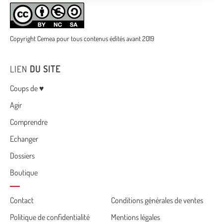
Copyright Cemea pour tous contenus édités avant 2019
LIEN
DU SITE
Menu
Coups de ♥
Agir
Comprendre
Echanger
Dossiers
Boutique
Cemea
Contact
Conditions générales de ventes
Politique de confidentialité
Mentions légales