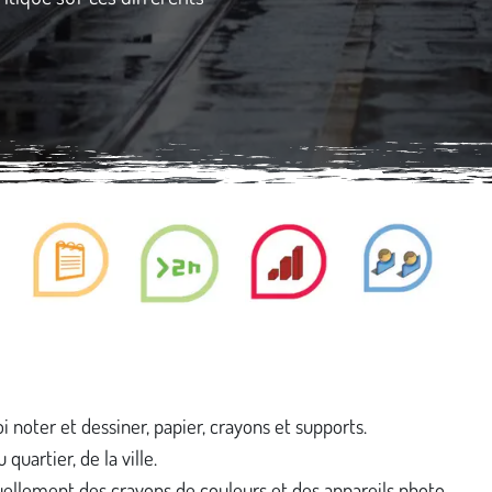
i noter et dessiner, papier, crayons et supports.
 quartier, de la ville.
ellement des crayons de couleurs et des appareils photo.