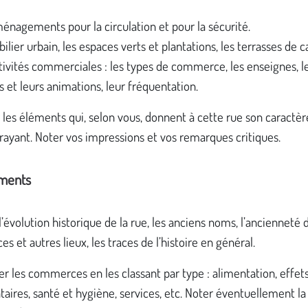
énagements pour la circulation et pour la sécurité.
ilier urbain, les espaces verts et plantations, les terrasses de ca
tivités commerciales : les types de commerce, les enseignes, l
es et leurs animations, leur fréquentation.
les éléments qui, selon vous, donnent à cette rue son caractè
rayant. Noter vos impressions et vos remarques critiques.
ments
l’évolution historique de la rue, les anciens noms, l’ancienneté 
 et autres lieux, les traces de l’histoire en général.
er les commerces en les classant par type : alimentation, effet
aires, santé et hygiène, services, etc. Noter éventuellement la