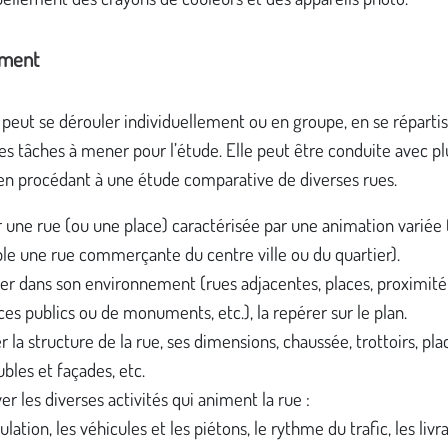
ement
é peut se dérouler individuellement ou en groupe, en se répartis
es tâches à mener pour l’étude. Elle peut être conduite avec pl
en procédant à une étude comparative de diverses rues.
r une rue (ou une place) caractérisée par une animation variée 
e une rue commerçante du centre ville ou du quartier).
uer dans son environnement (rues adjacentes, places, proximité
ices publics ou de monuments, etc.), la repérer sur le plan.
r la structure de la rue, ses dimensions, chaussée, trottoirs, pla
les et façades, etc.
er les diverses activités qui animent la rue :
ulation, les véhicules et les piétons, le rythme du trafic, les livr