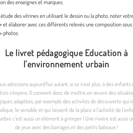
tion des enseignes et marques.
 étude des vitrines en utilisant le dessin ou la photo, noter votr
» et élaborer avec ces différents relevés une composition sou
-photos.
Le livret pédagogique Education à
l'environnement urbain
us adressons aujourd’hui autant, si ce n’est plus, à des enfants 
turs citoyens. Il convient donc de mettre en œuvre des situati
iques adaptées, par exemple des activités de découverte qui i
udique, le sensible et qui laissent de la place à l’activité de l’en
 arbre c’est aussi un élément à grimper ! Une rivière est aussi 
de jeux avec des barrages et des petits bateaux !