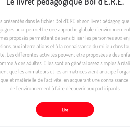
Le livret pédagogique Bol d'E.R.E.
ls présentés dans le fichier Bol d'ERE et son livret pédagogiqu
njugués pour permettre une approche globale d’environnements
mes proposés permettent de sensibiliser les personnes aux enj
tions, aux interrelations et à la connaissance du milieu dans to
é. Les différentes activités peuvent être proposées à des enfa
omme à des adultes. Elles sont en général assez simples à réalis
ent que les animateurs et les animatrices aient anticipé l’orga
que et matérielle de l’activité, en acquérant une connaissance 
de l’environnement à faire découvrir aux participants.
Lire