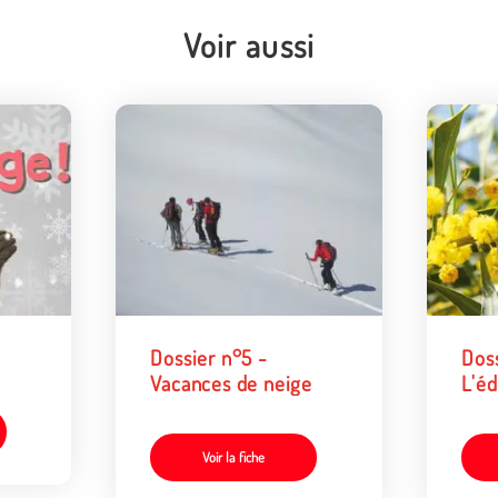
Voir aussi
Dossier n°5 -
Doss
Vacances de neige
L'éd
l'e
Voir la fiche