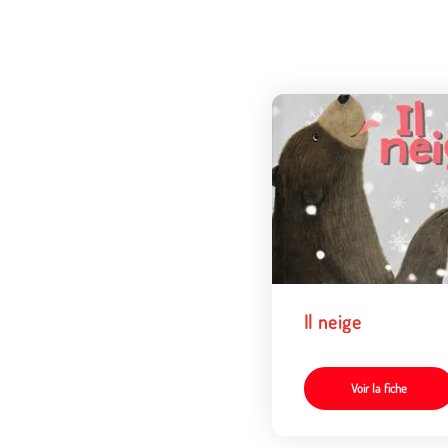
Il neige
Voir la fiche