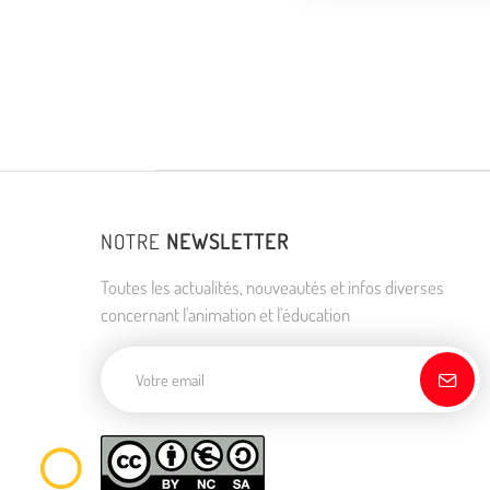
NOTRE
NEWSLETTER
Toutes les actualités, nouveautés et infos diverses
concernant l'animation et l'éducation
Adresse de courriel