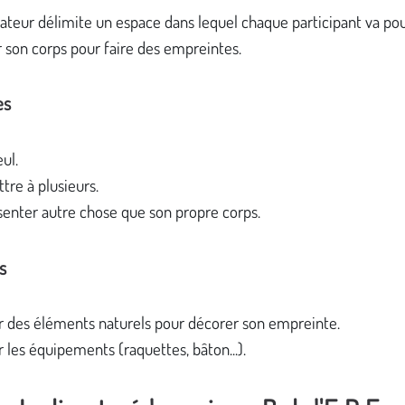
ateur délimite un espace dans lequel chaque participant va po
er son corps pour faire des empreintes.
es
ul.
tre à plusieurs.
enter autre chose que son propre corps.
s
er des éléments naturels pour décorer son empreinte.
er les équipements (raquettes, bâton...).