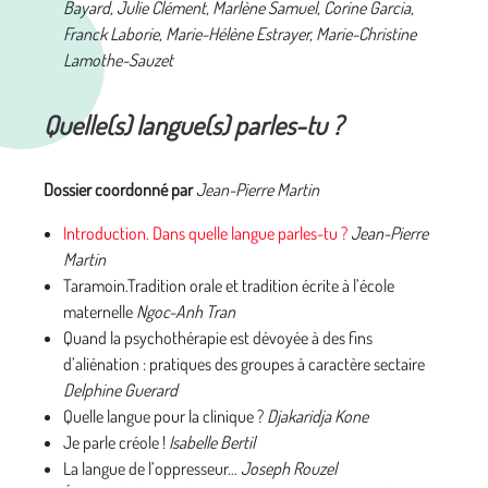
Bayard, Julie Clément, Marlène Samuel, Corine Garcia,
Franck Laborie, Marie-Hélène Estrayer, Marie-Christine
Lamothe-Sauzet
Quelle(s) langue(s) parles-tu ?
Dossier coordonné par
Jean-Pierre Martin
I
ntroduction. Dans quelle langue parles-tu ?
Jean-Pierre
Martin
Taramoin.Tradition orale et tradition écrite à l’école
maternelle
Ngoc-Anh Tran
Quand la psychothérapie est dévoyée à des fins
d’aliénation : pratiques des groupes à caractère sectaire
Delphine Guerard
Quelle langue pour la clinique ?
Djakaridja Kone
Je parle créole !
Isabelle Bertil
La langue de l’oppresseur…
Joseph Rouzel