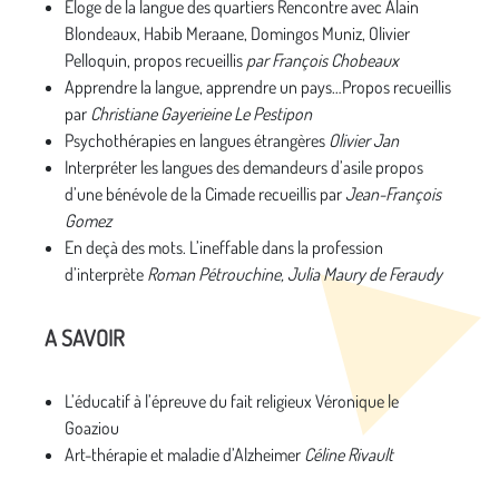
Éloge de la langue des quartiers Rencontre avec Alain
Blondeaux, Habib Meraane, Domingos Muniz, Olivier
Pelloquin, propos recueillis
par François Chobeaux
Apprendre la langue, apprendre un pays…Propos recueillis
par
Christiane Gayerieine Le Pestipon
Psychothérapies en langues étrangères
Olivier Jan
Interpréter les langues des demandeurs d’asile propos
d’une bénévole de la Cimade recueillis par
Jean-François
Gomez
En deçà des mots. L’ineffable dans la profession
d’interprète
Roman Pétrouchine, Julia Maury de Feraudy
A SAVOIR
L’éducatif à l’épreuve du fait religieux Véronique le
Goaziou
Art-thérapie et maladie d’Alzheimer
Céline Rivault