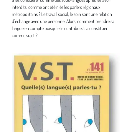
à les considérer comme des sous-langues après les avoir
interdits, comme ont été niés les parlers régionaux
métropolitains ? Le travail social, le soin sont une relation
d’échange avec une personne. Alors, comment prendre sa
langue en compte puisqu’elle contribue à la constituer
comme sujet ?