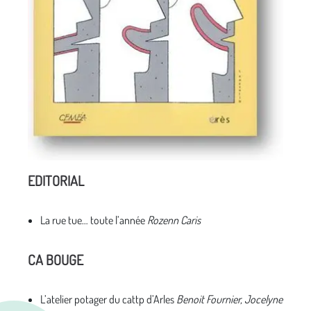
EDITORIAL
La rue tue… toute l’année
Rozenn Caris
CA BOUGE
L’atelier potager du cattp d’Arles
Benoit Fournier, Jocelyne