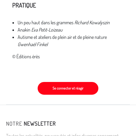
PRATIQUE
Un peu haut dans les grammes
Richard Kowalyszin
Anakin
Eva Petit-Loizeau
Autisme et ateliers de plein air et de pleine nature
Gwenhaël Finkel
© Éditions érès
Se connecter et réagir
NOTRE
NEWSLETTER
Toutes les actualités, nouveautés et infos diverses concernant