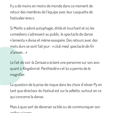
Il y a de moins en moins de monde dans ce moment de
retour des membres de l’équipe avec leur casquette de
festivalier·ères·s.
Si Merlin a adoré autophagie, drôle et touchant et où les
comédiens s’adressent au public, le spectacle de danse
« lamenta » divise et même exaspère. Des retours avec des
mots durs se sont fait jour :
« club med, spectacle de fin
d’année... »
Le fait de voir
la Cerisaie
a éclairé une personne sur son avis
quant à
Kingdom
et
Penthésilé·e·s
et lui a permis de le
magnifier.
La question de la prise de risque dans les choix d’olivier Py en
tant que directeur du festival est sur la sellette, surtout en ce
qui concerne la danse.
Mais à quoi sert de déverser sa bile ou de communiquer son
enthousiasme.