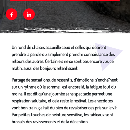
Facebook
Linkedin
Média secondaire
Un rond de chaises accueille ceux et celles qui désirent
prendre la parole ou simplement prendre connaissance des
retours des autres. Certain·e·s ne se sont pas encore vus ce
matin, aussi des bonjours retentissent.
Partage de sensations, de ressentis, d’émotions, s’enchaînent
sur un rythme où le sommeil est encore là, la fatigue tout du
moins. Il est dit qu’une journée sans spectacle permet une
respiration salutaire, et cela reste le festival. Les anecdotes
vont bon train, ça fait du bien de revaloriser ces pris sur le vif.
Par petites touches de peinture sensitive, les tableaux sont
brossés des ravissements et de la déception.