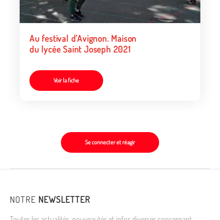
Au festival d’Avignon. Maison
du lycée Saint Joseph 2021
Voir la fiche
Se connecter et réagir
NOTRE
NEWSLETTER
Toutes les actualités, nouveautés et infos diverses concernant