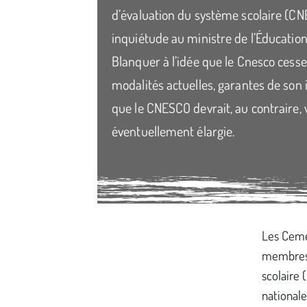
d’évaluation du système scolaire (CNE
inquiétude au ministre de l’Éducatio
Blanquer à l’idée que le Cnesco cesse
modalités actuelles, garantes de so
que le CNESCO devrait, au contraire, 
éventuellement élargie.
Média secondaire
Les Ceméa
membres 
scolaire 
nationale