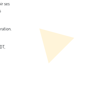
ir ses
s
ration.
DT,