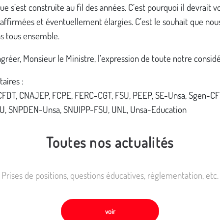
que s’est construite au fil des années. C’est pourquoi il devrait vo
affirmées et éventuellement élargies. C’est le souhait que nou
s tous ensemble.
agréer, Monsieur le Ministre, l’expression de toute notre considé
taires :
FDT, CNAJEP, FCPE, FERC-CGT, FSU, PEEP, SE-Unsa, Sgen-CF
U, SNPDEN-Unsa, SNUIPP-FSU, UNL, Unsa-Education
Toutes nos actualités
Prises de positions, questions éducatives, réglementation, etc.
voir