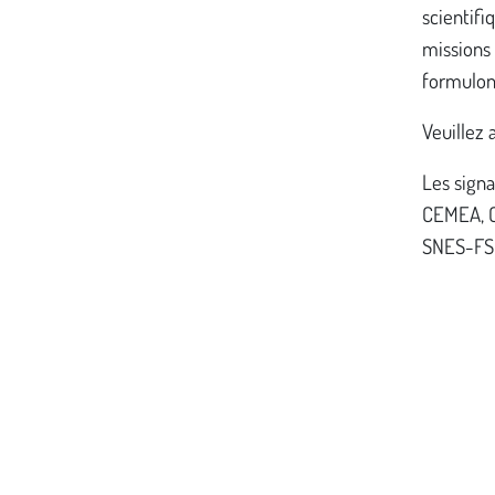
scientifi
missions 
formulon
Veuillez 
Les signa
CEMEA, C
SNES-FS