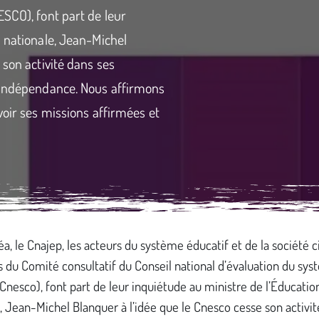
SCO), font part de leur
n nationale, Jean-Michel
 son activité dans ses
n indépendance. Nous affirmons
voir ses missions affirmées et
, le Cnajep, les acteurs du système éducatif et de la société civ
du Comité consultatif du Conseil national d’évaluation du sy
(Cnesco), font part de leur inquiétude au ministre de l’Éducatio
, Jean-Michel Blanquer à l’idée que le Cnesco cesse son activi