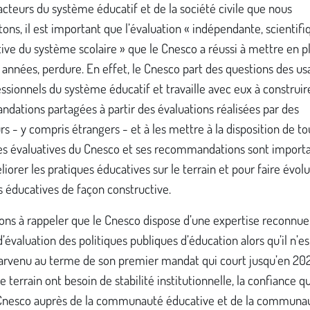
acteurs du système éducatif et de la société civile que nous
ons, il est important que l’évaluation « indépendante, scientifi
tive du système scolaire » que le Cnesco a réussi à mettre en p
années, perdure. En effet, le Cnesco part des questions des us
ssionnels du système éducatif et travaille avec eux à construir
ations partagées à partir des évaluations réalisées par des
s - y compris étrangers - et à les mettre à la disposition de to
es évaluatives du Cnesco et ses recommandations sont import
iorer les pratiques éducatives sur le terrain et pour faire évolu
s éducatives de façon constructive.
ons à rappeler que le Cnesco dispose d’une expertise reconnue
’évaluation des politiques publiques d’éducation alors qu’il n’es
arvenu au terme de son premier mandat qui court jusqu’en 202
e terrain ont besoin de stabilité institutionnelle, la confiance qu
 Cnesco auprès de la communauté éducative et de la communa