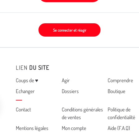
Se connecter et réagir
LIEN
DU SITE
Menu
Coups de ♥
Agir
Comprendre
Echanger
Dossiers
Boutique
Cemea
Contact
Conditions générales
Politique de
de ventes
confidentialité
footer
Mentions légales
Mon compte
Aide (F.A.Q)