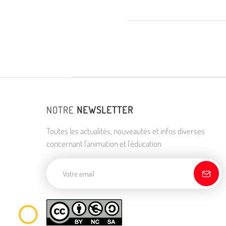
NOTRE
NEWSLETTER
Toutes les actualités, nouveautés et infos diverses
concernant l'animation et l'éducation
Adresse de courriel