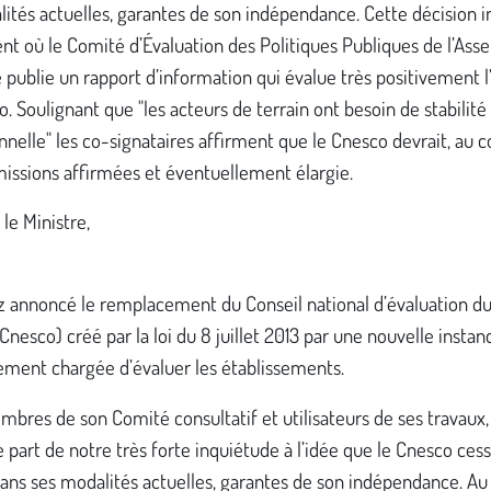
ités actuelles, garantes de son indépendance. Cette décision i
t où le Comité d’Évaluation des Politiques Publiques de l’As
 publie un rapport d’information qui évalue très positivement l
. Soulignant que "les acteurs de terrain ont besoin de stabilité
onnelle" les co-signataires affirment que le Cnesco devrait, au c
missions affirmées et éventuellement élargie.
le Ministre,
z annoncé le remplacement du Conseil national d’évaluation d
(Cnesco) créé par la loi du 8 juillet 2013 par une nouvelle instan
ement chargée d’évaluer les établissements.
bres de son Comité consultatif et utilisateurs de ses travaux,
e part de notre très forte inquiétude à l’idée que le Cnesco ces
 dans ses modalités actuelles, garantes de son indépendance. 