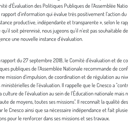
ité d’Évaluation des Politiques Publiques de l’Assemblée Nati
 rapport d’information qui évalue très positivement l’action d
stance productive, indépendante et transparente », selon le rap
u’il soit pérennisé, nous jugeons qu’il n’est pas souhaitable de
gence une nouvelle instance d’évaluation.
rapport du 27 septembre 2018, le Comité d’évaluation et de co
tiques publiques de l’Assemblée Nationale recommande de conf
e mission d’impulsion, de coordination et de régulation au ni
 ministérielles de l’évaluation. Il rappelle que le Cnesco a "cont
la culture de l’évaluation au sein de l’Éducation nationale mais n
faute de moyens, toutes ses missions". Il reconnaît la qualité de
 le Cnesco ainsi que sa nécessaire indépendance et fait plusie
ons pour le renforcer dans ses missions et ses travaux.