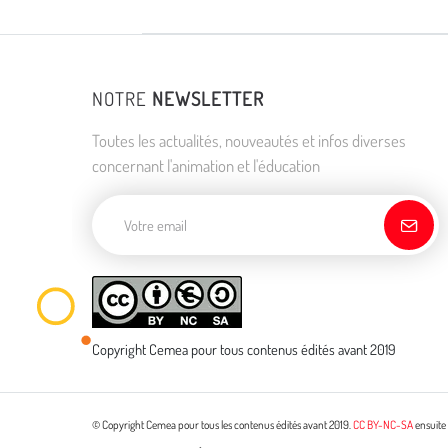
NOTRE
NEWSLETTER
Toutes les actualités, nouveautés et infos diverses
concernant l'animation et l'éducation
Adresse de courriel
Copyright Cemea pour tous contenus édités avant 2019
© Copyright Cemea pour tous les contenus édités avant 2019.
CC BY-NC-SA
ensuite 