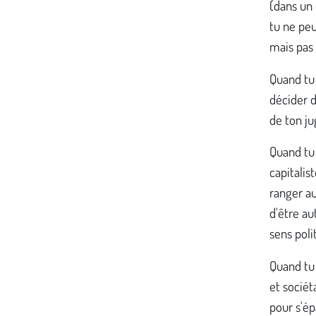
(dans un 
tu ne peu
mais pas 
Quand tu
décider d
de ton ju
Quand tu 
capitalis
ranger au
d'être au
sens pol
Quand tu 
et sociét
pour s'ép