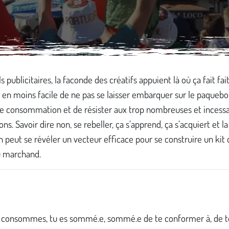
 publicitaires, la faconde des créatifs appuient là où ça fait fait t
en moins facile de ne pas se laisser embarquer sur le paquebot
de consommation et de résister aux trop nombreuses et incess
ions. Savoir dire non, se rebeller, ça s’apprend, ça s’acquiert et la
 peut se révéler un vecteur efficace pour se construire un kit 
u marchand.
 consommes, tu es sommé.e, sommé.e de te conformer à, de t