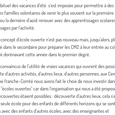
bituel des vacances d'été s'est imposée pour permettre à des
es familles volontaires de venir le plus souvent sur la premièr
t ou la dernière d'août renouer avec des apprentissages scolaire
sages par l'activité.
 concept d'école ouverte n'est pas nouveau mais, jusqu'alors, pl
 dans le secondaire pour préparer les CM2 à leur entrée au coll
ré dorénavant cette année dans le premier degré.
convaincus de l'utilité de vraies vacances qui ouvrent des possi
e d'autres activités, d'autres lieux, d'autres personnes, aux C
e franche-Comté nous avons fait le choix de nous investir dans
f "écoles ouvertes" car dans l'organisation qui nous a été propo
écouvertes étaient possibles : découverte d'autres lieux, cela s’
seule école pour des enfants de différents horizons qui se son
 avec des enfants d'autres écoles, avec des enseignantes et