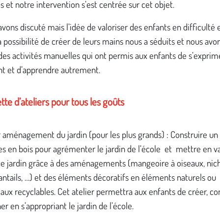
 et notre intervention s’est centrée sur cet objet.
vons discuté mais l’idée de valoriser des enfants en difficulté 
la possibilité de créer de leurs mains nous a séduits et nous avo
es activités manuelles qui ont permis aux enfants de s’exprim
t et d’apprendre autrement.
tte d’ateliers pour tous les goûts
r aménagement du jardin (pour les plus grands) : Construire un 
es en bois pour agrémenter le jardin de l’école et mettre en v
ce jardin grâce à des aménagements (mangeoire à oiseaux, nich
ntails, …) et des éléments décoratifs en éléments naturels ou
aux recyclables. Cet atelier permettra aux enfants de créer, con
er en s’appropriant le jardin de l’école.