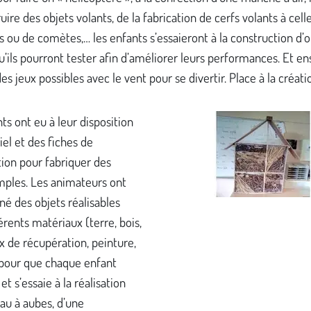
uire des objets volants, de la fabrication de cerfs volants à cell
 ou de comètes,… les enfants s’essaieront à la construction d’o
u’ils pourront tester afin d’améliorer leurs performances. Et en
des jeux possibles avec le vent pour se divertir. Place à la créatio
ts ont eu à leur disposition
el et des fiches de
ion pour fabriquer des
mples. Les animateurs ont
né des objets réalisables
érents matériaux (terre, bois,
 de récupération, peinture,
 pour que chaque enfant
et s’essaie à la réalisation
au à aubes, d’une