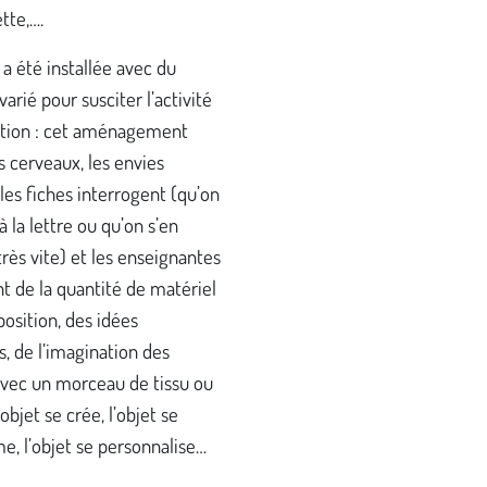
tte,….
 a été installée avec du
varié pour susciter l’activité
éation : cet aménagement
es cerveaux, les envies
 les fiches interrogent (qu’on
à la lettre ou qu’on s’en
rès vite) et les enseignantes
t de la quantité de matériel
position, des idées
és, de l’imagination des
avec un morceau de tissu ou
l’objet se crée, l’objet se
e, l’objet se personnalise…