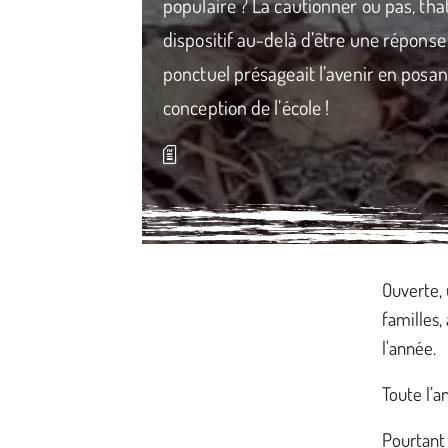
populaire ? La cautionner ou pas, that 
dispositif au-delà d’être une répons
ponctuel présageait l’avenir en posan
conception de l’école !
Média secondaire
Ouverte, 
familles,
l'année.
Toute l’a
Pourtant 