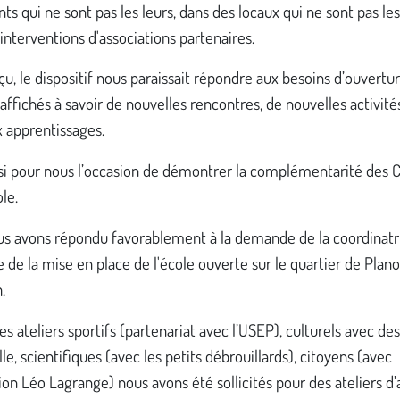
ts qui ne sont pas les leurs, dans des locaux qui ne sont pas les 
interventions d'associations partenaires.
çu, le dispositif nous paraissait répondre aux besoins d’ouvertu
 affichés à savoir de nouvelles rencontres, de nouvelles activité
 apprentissages.
ssi pour nous l’occasion de démontrer la complémentarité des
ole.
us avons répondu favorablement à la demande de la coordinat
 de la mise en place de l'école ouverte sur le quartier de Plano
.
es ateliers sportifs (partenariat avec l’USEP), culturels avec des
ille, scientifiques (avec les petits débrouillards), citoyens (avec
tion Léo Lagrange) nous avons été sollicités pour des ateliers d’