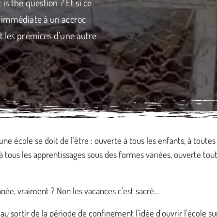
is the question ? Et si ce
e immédiate à un accroc
t les prémices d’une autre
une école se doit de l'être : ouverte à tous les enfants, à toutes
 à tous les apprentissages sous des formes variées, ouverte tou
nnée, vraiment ? Non les vacances c’est sacré…
au sortir de la période de confinement l'idée d'ouvrir l'école su