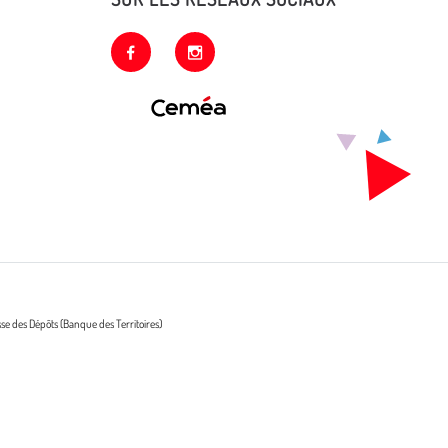
facebook
instagram
sse des Dépôts (Banque des Territoires)