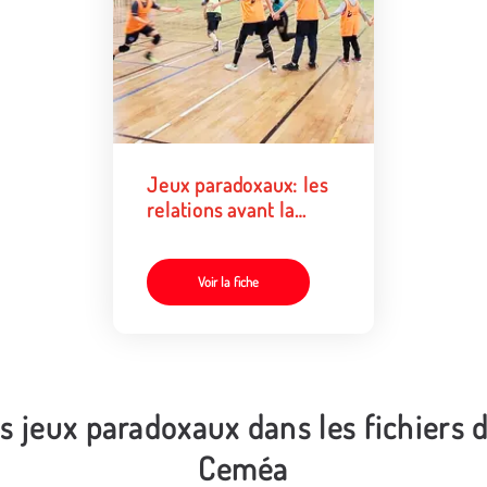
Jeux paradoxaux: les
relations avant la
compétition
Voir la fiche
s jeux paradoxaux dans les fichiers 
Ceméa