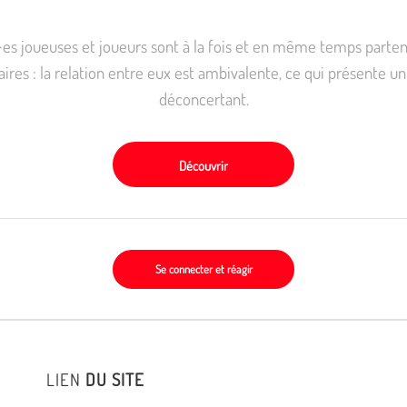
·es joueuses et joueurs sont à la fois et en même temps parten
ires : la relation entre eux est ambivalente, ce qui présente u
déconcertant.
Découvrir
Se connecter et réagir
LIEN
DU SITE