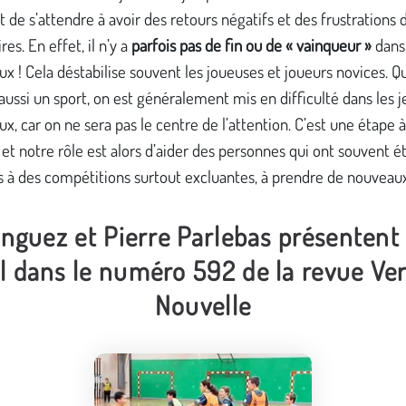
 de s’attendre à avoir des retours négatifs et des frustrations d
res. En effet, il n’y a
parfois pas de fin ou de « vainqueur »
dans 
x ! Cela déstabilise souvent les joueuses et joueurs novices. 
aussi un sport, on est généralement mis en difficulté dans les j
x, car on ne sera pas le centre de l’attention. C’est une étape à
et notre rôle est alors d’aider des personnes qui ont souvent é
s à des compétitions surtout excluantes, à prendre de nouveaux
nguez et Pierre Parlebas présentent
l dans le numéro 592 de la revue Ver
Nouvelle