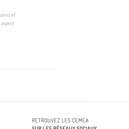
aires et
n aspect
RETROUVEZ LES CEMEA
SUR LES RÉSEAUX SOCIAUX