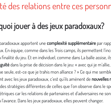
ité des relations entre ces person
quoi jouer à des jeux paradoxaux?
 paradoxaux apportent une
complexité supplémentaire
par rapp
ux. En équipe, comme dans les Trois camps, ils permettent l’inc
a finalité du jeu. Et en individuel, comme dans La balle assise, il
guïté
dans la prise de décision dans le jeu: « avec qui je m’allie,
ue seule, est-ce que je trahis mon alliance ? » Ce qui me sembl
nt avec les jeux paradoxaux, c’est qu’ils amènent de
nouvelles 
 des stratégies différentes de celles que l’on observe dans le sp
triques car les relations de partenaires et d’adversaires ne son
à l’avance. Dans les jeux paradoxaux, elles peuvent changer.