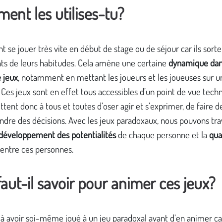
ent les utilises-tu?
nt se jouer très vite en début de stage ou de séjour car ils sorte
nts de leurs habitudes. Cela amène une certaine
dynamique dan
 jeux
, notamment en mettant les joueurs et les joueuses sur u
. Ces jeux sont en effet tous accessibles d’un point de vue tech
ttent donc à tous et toutes d’oser agir et s’exprimer, de faire d
ndre des décisions. Avec les jeux paradoxaux, nous pouvons trav
développement des potentialités
de chaque personne et la
qua
entre ces personnes.
aut-il savoir pour animer ces jeux?
éjà avoir soi-même joué à un jeu paradoxal avant d’en animer car