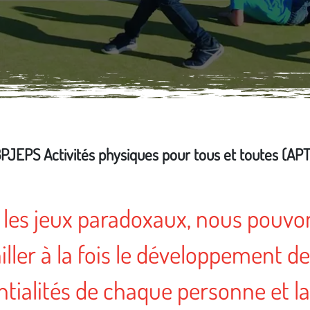
PJEPS Activités physiques pour tous et toutes (APT
 les jeux paradoxaux, nous pouvo
iller à la fois le développement d
ntialités de chaque personne et la