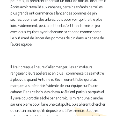
pour eux, ils préfèrent taper sur un bout de bois ou discuter. »
Après avoir travaillé aux cabanes, certains enfants parmi les
plus grands ont commencé à lancer des pommes de pin
sèches, pour viser des arbres, puis pour voir qui tirait le plus
loin. Evidemment, petit à petit cela s’est transformé en jeu
avec deux équipes ayant chacune sa cabane comme camp.
Le but étant de lancer des pommes de pin dans la cabane de
l’autre équipe.
Il était presque l’heure d’aller manger. Les animateurs
rangeaient leurs ateliers et en plus il commençait à se mettre
à pleuvoir, quand Antoine et Kévin eurent l’idée qui allait
marquer la supériorité évidente de leur équipe sur l’autre
cabane. Dans ce bois, des chevaux étaient parfois parqués et
il y avait du crottin séché par endroit. Ils mirent une planche
sur une pierre pour faire une catapulte, puis allèrent chercher
du crottin séché, qu’ils déposèrent à l’extrémité. D’autres