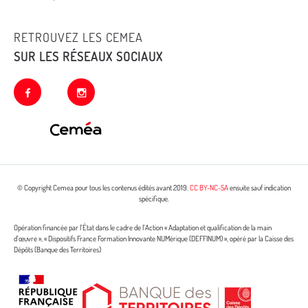
RETROUVEZ LES CEMEA
SUR LES RÉSEAUX SOCIAUX
facebook
instagram
© Copyright Cemea pour tous les contenus édités avant 2019.
CC BY-NC-SA
ensuite sauf indication
spécifique.
Opération financée par l’État dans le cadre de l’Action « Adaptation et qualification de la main
d’œuvre », « Dispositifs France Formation Innovante NUMérique (DEFFINUM) », opéré par la Caisse des
Dépôts (Banque des Territoires)