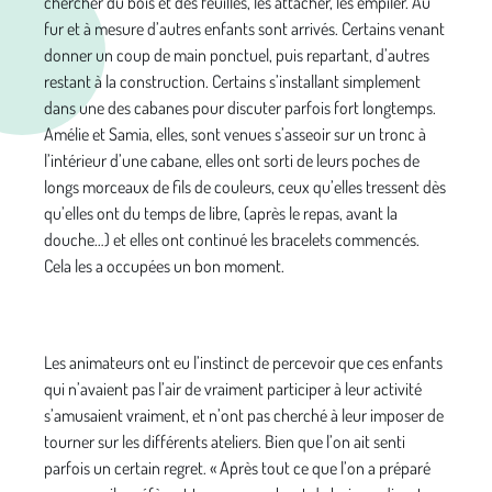
chercher du bois et des feuilles, les attacher, les empiler. Au
fur et à mesure d’autres enfants sont arrivés. Certains venant
donner un coup de main ponctuel, puis repartant, d’autres
restant à la construction. Certains s’installant simplement
dans une des cabanes pour discuter parfois fort longtemps.
Amélie et Samia, elles, sont venues s’asseoir sur un tronc à
l’intérieur d’une cabane, elles ont sorti de leurs poches de
longs morceaux de fils de couleurs, ceux qu’elles tressent dès
qu’elles ont du temps de libre, (après le repas, avant la
douche…) et elles ont continué les bracelets commencés.
Cela les a occupées un bon moment.
Les animateurs ont eu l’instinct de percevoir que ces enfants
qui n’avaient pas l’air de vraiment participer à leur activité
s’amusaient vraiment, et n’ont pas cherché à leur imposer de
tourner sur les différents ateliers. Bien que l’on ait senti
parfois un certain regret. « Après tout ce que l’on a préparé