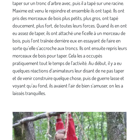
taper sur un tronc d’arbre avec, puis il a tapé sur une racine.
Maxime est venu le rejoindre et ensemble ils ont tapé. Ils ont
pris des morceaux de bois plus petits, plus gros, ont tapé
doucement, plus fort, de toutes leurs forces. Quand ils en ont
eu assez de taper, ils ont attaché une ficelle à un morceau de
bois, puis l’ont traînée derrière eux en essayant de faire en
sorte qu’elle s’accroche aux troncs. Ils ont ensuite repris leurs
morceaux de bois pour taper. Cela les a occupés
pratiquement tout le temps de l’activité. Au début, il y a eu
quelques réactions d’animateurs leur disant de ne pas taper
et de venir construire quelque chose, puis de guerre lasse et
voyant qu’au fond, ils avaient l’air de bien s’amuser, on les a
laissés tranquilles.