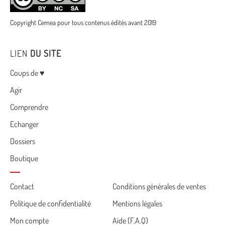
Copyright Cemea pour tous contenus édités avant 2019
LIEN
DU SITE
Menu
Coups de ♥
Agir
Comprendre
Echanger
Dossiers
Boutique
Cemea
Contact
Conditions générales de ventes
Politique de confidentialité
Mentions légales
footer
Mon compte
Aide (F.A.Q)