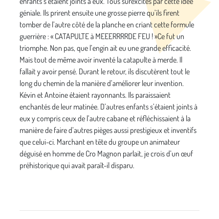
enfants s’étaient joints à eux. Tous surexcités par cette idée
géniale. Ils prirent ensuite une grosse pierre qu’ils firent
tomber de l’autre côté de la planche en criant cette formule
guerrière : « CATAPULTE à MEEERRRRDE FEU ! »Ce fut un
triomphe. Non pas, que l’engin ait eu une grande efficacité.
Mais tout de même avoir inventé la catapulte à merde. Il
fallait y avoir pensé. Durant le retour, ils discutèrent tout le
long du chemin de la manière d’améliorer leur invention.
Kévin et Antoine étaient rayonnants. Ils paraissaient
enchantés de leur matinée. D’autres enfants s’étaient joints à
eux y compris ceux de l’autre cabane et réfléchissaient à la
manière de faire d’autres pièges aussi prestigieux et inventifs
que celui-ci. Marchant en tête du groupe un animateur
déguisé en homme de Cro Magnon parlait, je crois d’un œuf
préhistorique qui avait paraît-il disparu.