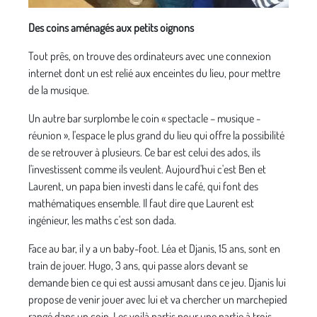
Des coins aménagés aux petits oignons
Tout prês, on trouve des ordinateurs avec une connexion
internet dont un est relié aux enceintes du lieu, pour mettre
de la musique.
Un autre bar surplombe le coin « spectacle – musique -
réunion », l'espace le plus grand du lieu qui offre la possibilité
de se retrouver à plusieurs. Ce bar est celui des ados, ils
l'investissent comme ils veulent. Aujourd'hui c'est Ben et
Laurent, un papa bien investi dans le café, qui font des
mathématiques ensemble. Il faut dire que Laurent est
ingénieur, les maths c'est son dada.
Face au bar, il y a un baby-foot. Léa et Djanis, 15 ans, sont en
train de jouer. Hugo, 3 ans, qui passe alors devant se
demande bien ce qui est aussi amusant dans ce jeu. Djanis lui
propose de venir jouer avec lui et va chercher un marchepied
rangé dans un coin. Les voilà partis pour une partie à trois.