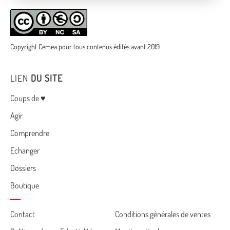
Copyright Cemea pour tous contenus édités avant 2019
LIEN
DU SITE
Menu
Coups de ♥
Agir
Comprendre
Echanger
Dossiers
Boutique
Cemea
Contact
Conditions générales de ventes