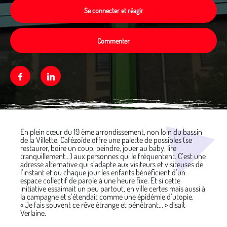
Se connecter et réagir
Commenter
Facebook
Linkedin
Média secondaire
En plein cœur du 19 ème arrondissement, non loin du bassin
de la Villette, Cafézoïde offre une palette de possibles (se
restaurer, boire un coup, peindre, jouer au baby, lire
tranquillement…) aux personnes qui le fréquentent. C’est une
adresse alternative qui s’adapte aux visiteurs et visiteuses de
l’instant et où chaque jour les enfants bénéficient d’un
espace collectif de parole à une heure fixe. Et si cette
initiative essaimait un peu partout, en ville certes mais aussi à
la campagne et s’étendait comme une épidémie d’utopie.
« Je fais souvent ce rêve étrange et pénétrant... » disait
Verlaine.