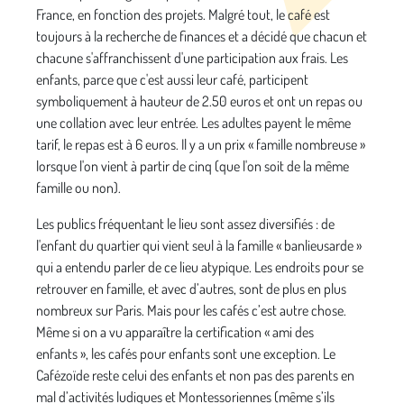
France, en fonction des projets. Malgré tout, le café est
toujours à la recherche de finances et a décidé que chacun et
chacune s'affranchissent d'une participation aux frais. Les
enfants, parce que c'est aussi leur café, participent
symboliquement à hauteur de 2.50 euros et ont un repas ou
une collation avec leur entrée. Les adultes payent le même
tarif, le repas est à 6 euros. Il y a un prix « famille nombreuse »
lorsque l'on vient à partir de cinq (que l'on soit de la même
famille ou non).
Les publics fréquentant le lieu sont assez diversifiés : de
l'enfant du quartier qui vient seul à la famille « banlieusarde »
qui a entendu parler de ce lieu atypique. Les endroits pour se
retrouver en famille, et avec d’autres, sont de plus en plus
nombreux sur Paris. Mais pour les cafés c’est autre chose.
Même si on a vu apparaître la certification « ami des
enfants », les cafés pour enfants sont une exception. Le
Cafézoïde reste celui des enfants et non pas des parents en
mal d’activités ludiques et Montessoriennes (même s’ils