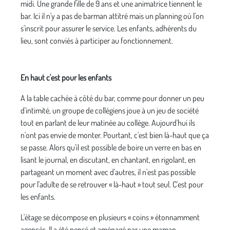
midi. Une grande fille de 9 ans et une animatrice tiennent le
bar. Ici il n'y a pas de barman attitré mais un planning où l'on
s'inscrit pour assurer le service. Les enfants, adhérents du
lieu, sont conviés à participer au fonctionnement.
En haut c'est pour les enfants
A la table cachée à côté du bar, comme pour donner un peu
d'intimité, un groupe de collégiens joue à un jeu de société
tout en parlant de leur matinée au collège. Aujourd'hui ils
n'ont pas envie de monter. Pourtant, c'est bien là-haut que ça
se passe. Alors qu'il est possible de boire un verre en bas en
lisant le journal, en discutant, en chantant, en rigolant, en
partageant un moment avec d'autres, il n'est pas possible
pour l'adulte de se retrouver « là-haut » tout seul. C'est pour
les enfants.
L'étage se décompose en plusieurs « coins » étonnamment
agencés. Il a été pensé et aménagé par une maman