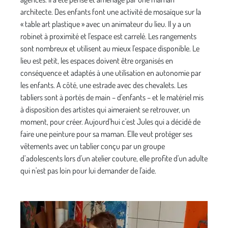
architecte. Des enfants font une activité de mosaïque sur la
« table art plastique » avec un animateur du lieu. Il y a un
robinet à proximité et l'espace est carrelé. Les rangements
sont nombreux et utilisent au mieux l'espace disponible. Le
lieu est petit, les espaces doivent être organisés en
conséquence et adaptés à une utilisation en autonomie par
les enfants. A côté, une estrade avec des chevalets. Les
tabliers sont à portés de main – d'enfants – et le matériel mis
à disposition des artistes qui aimeraient se retrouver, un
moment, pour créer. Aujourd'hui c'est Jules qui a décidé de
faire une peinture pour sa maman. Elle veut protéger ses
vêtements avec un tablier conçu par un groupe
d’adolescents lors d'un atelier couture, elle profite d'un adulte
qui n'est pas loin pour lui demander de l'aide.