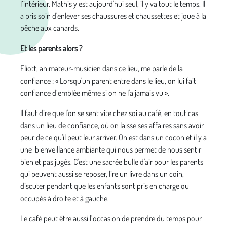
l’intérieur. Mathis y est aujourd'hui seul, il y va tout le temps. Il
a pris soin d'enlever ses chaussures et chaussettes et joue à la
pêche aux canards.
Et les parents alors ?
Eliott, animateur-musicien dans ce lieu, me parle de la
confiance : « Lorsqu'un parent entre dans le lieu, on lui fait
confiance d’emblée même si on ne l'a jamais vu ».
Il faut dire que l'on se sent vite chez soi au café, en tout cas
dans un lieu de confiance, où on laisse ses affaires sans avoir
peur de ce qu'il peut leur arriver. On est dans un cocon et il y a
une bienveillance ambiante qui nous permet de nous sentir
bien et pas jugés. C'est une sacrée bulle d'air pour les parents
qui peuvent aussi se reposer, lire un livre dans un coin,
discuter pendant que les enfants sont pris en charge ou
occupés à droite et à gauche.
Le café peut être aussi l’occasion de prendre du temps pour