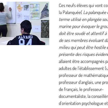
Ces neufs élèves qui vont co
la Palanquée(
La palanquée 
terme utilisé en plongée so
marine pour évoquer le grou
doit être soudé et attentif à
de ses membres évoluant d
milieu qui peut être hostile 
présente des risques éviden
allaient être accompagnés pa
adultes de l'établissement (
professeur de mathématique
professeur d'anglais, une pr
de français, le professeur-
documentaliste, la conseillè
d'orientation psychologue et