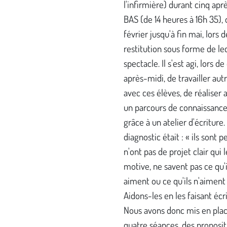
l'infirmière) durant cinq apr
BAS (de 14 heures à 16h 35),
février jusqu'à fin mai, lors d
restitution sous forme de le
spectacle. Il s'est agi, lors de
après-midi, de travailler au
avec ces élèves, de réaliser 
un parcours de connaissance
grâce à un atelier d'écriture.
diagnostic était : « ils sont p
n'ont pas de projet clair qui l
motive, ne savent pas ce qu'i
aiment ou ce qu'ils n'aiment p
Aidons-les en les faisant écri
Nous avons donc mis en pla
quatre séances, des proposit