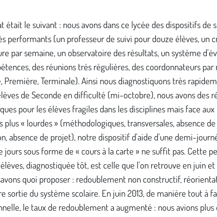
t était le suivant : nous avons dans ce lycée des dispositifs de s
ès performants (un professeur de suivi pour douze élèves, un 
re par semaine, un observatoire des résultats, un système d'év
étences, des réunions très régulières, des coordonnateurs par
 Première, Terminale). Ainsi nous diagnostiquons très rapidem
élèves de Seconde en difficulté (mi-octobre), nous avons des 
ues pour les élèves fragiles dans les disciplines mais face aux
és plus « lourdes » (méthodologiques, transversales, absence de
n, absence de projet), notre dispositif d'aide d'une demi-journ
e jours sous forme de « cours à la carte » ne suffit pas. Cette pe
'élèves, diagnostiquée tôt, est celle que l'on retrouve en juin et
avons quoi proposer : redoublement non constructif, réorienta
re sortie du système scolaire. En juin 2013, de manière tout à fa
nnelle, le taux de redoublement a augmenté : nous avions plus