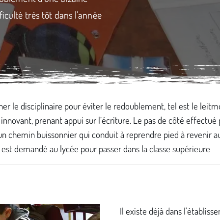
ficulté très tôt dans l’année
r le disciplinaire pour éviter le redoublement, tel est le leitm
 innovant, prenant appui sur l’écriture. Le pas de côté effectu
 un chemin buissonnier qui conduit à reprendre pied à revenir 
 est demandé au lycée pour passer dans la classe supérieure
Il existe déjà dans l'établis