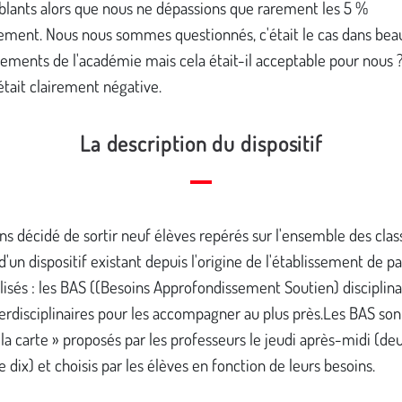
blants alors que nous ne dépassions que rarement les 5 %
lement. Nous nous sommes questionnés, c'était le cas dans be
sements de l'académie mais cela était-il acceptable pour nous 
tait clairement négative.
La description du dispositif
s décidé de sortir neuf élèves repérés sur l'ensemble des clas
'un dispositif existant depuis l'origine de l'établissement de p
isés : les BAS ((Besoins Approfondissement Soutien) disciplina
erdisciplinaires pour les accompagner au plus près.Les BAS son
 la carte » proposés par les professeurs le jeudi après-midi (deu
 dix) et choisis par les élèves en fonction de leurs besoins.