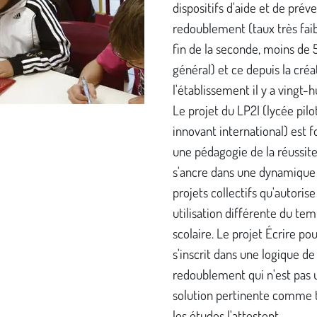
dispositifs d'aide et de prév
redoublement (taux très faib
fin de la seconde, moins de
général) et ce depuis la créa
l'établissement il y a vingt-h
Le projet du LP2I (lycée pilo
innovant international) est 
une pédagogie de la réussite
s'ancre dans une dynamique
projets collectifs qu'autoris
utilisation différente du te
scolaire. Le projet Écrire pou
s'inscrit dans une logique de
redoublement qui n'est pas 
solution pertinente comme 
les études l'attestent.