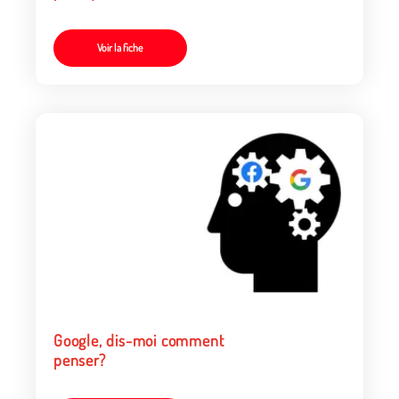
Voir la fiche
Google, dis-moi comment
penser?