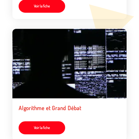
Voir la fiche
Algorithme et Grand Débat
Voir la fiche