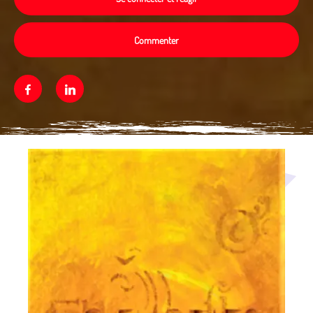
Commenter
Facebook
Linkedin
Média secondaire