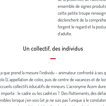
ensemble de signes produits
cette petite troupe renseign
déclenchent de la compréhe
forgent le regard et la postu
d’adulte.
Un collectif, des individus
ça que prend la mesure l’individu – animateur confronté à ses 
olo [L’appellation de colos, puis de centre de vacances et de lois
cueils collectifs éducatifs de mineurs. L’acronyme Acem durer
importe : le cadre ou les cadré.es ?. Des flottements, des défai
bles lorsque j’en vois (et je ne suis pas l’unique à le constater