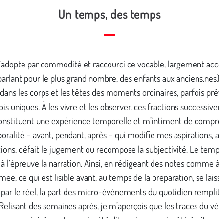
Un temps, des temps
j’adopte par commodité et raccourci ce vocable, largement acc
arlant pour le plus grand nombre, des enfants aux anciens.nes
ans les corps et les têtes des moments ordinaires, parfois prév
is uniques. À les vivre et les observer, ces fractions successi
onstituent une expérience temporelle et m’intiment de comp
ralité – avant, pendant, après – qui modifie mes aspirations, a
ions, défait le jugement ou recompose la subjectivité. Le temp
à l’épreuve la narration. Ainsi, en rédigeant des notes comme 
mée, ce qui est lisible avant, au temps de la préparation, se lais
par le réel, la part des micro-événements du quotidien remplit
 Relisant des semaines après, je m’aperçois que les traces du v