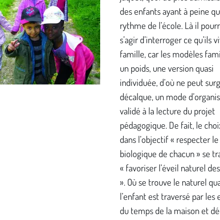
des enfants ayant à peine qui
rythme de l’école. Là il pourr
s’agir d’interroger ce qu’ils 
famille, car les modèles fami
un poids, une version quasi
individuée, d’où ne peut surg
décalque, un mode d’organis
validé à la lecture du projet
pédagogique. De fait, le choi
dans l’objectif « respecter l
biologique de chacun » se tr
« favoriser l’éveil naturel de
». Où se trouve le naturel qu
l’enfant est traversé par les 
du temps de la maison et dé