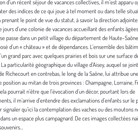
ion d’un récent séjour de vacances collectives, il m’est apparu 
ter des indices de ce qui joue à tel moment ou dans telle situa
 prenant le point de vue du statut, à savoir la direction adjoint
e jours d’une colonie de vacances accueillant des enfants âgées 
 se passe dans un petit village du département de Haute-Saône,
osé d’un « château » et de dépendances. L’ensemble des bâtim
’un grand parc avec quelques prairies et bois sur une surface d
 La particularité géographique du village d’Aisey, auquel se joint
 Richecourt en contrebas, le long de la Saône, lui attribue un
e position au mitan de trois provinces : Champagne, Lorraine, 
la pourrait n’être que l’évocation d’un décor, pourtant lors de
nts, il m’arrive d’entendre des exclamations d’enfants sur le 
r signaler qu’ici la contemplation des vaches ou des moutons n
 dans un espace plus campagnard. De ces images collectées na
 souvenirs…