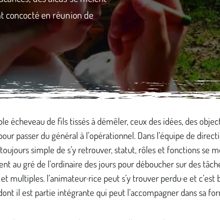
nt concocté en réunion de
ble écheveau de fils tissés à démêler, ceux des idées, des object
pour passer du général à l’opérationnel. Dans l’équipe de directio
 toujours simple de s’y retrouver, statut, rôles et fonctions se m
nt au gré de l’ordinaire des jours pour déboucher sur des tâch
et multiples. l’animateur·rice peut s’y trouver perdu·e et c’est 
 dont il est partie intégrante qui peut l’accompagner dans sa fo