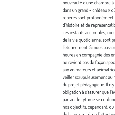
nouveauté d’une chambre à p
dans un grand « château » où
repères sont profondément
d’histoire et de représentati
ces instants accumulés, const
de la vie quotidienne, sont p
l’étonnement. Si nous passo
heures en compagnie des enf
ne revient pas de façon spéc
aux animateurs et animatric
veiller scrupuleusement au 
du projet pédagogique. Il n’y
obligation à s’assurer que l’é
partant le rythme se confon
nos objectifs, cependant, du 
de la proximité, de l’attentio