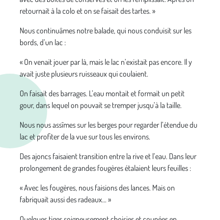
retournait à la colo et on se faisait des tartes. »
Nous continuâmes notre balade, qui nous conduisit sur les
bords, d’un lac :
« On venait jouer par là, mais le lac n’existait pas encore. Il y
avait juste plusieurs ruisseaux qui coulaient.
On faisait des barrages. L’eau montait et formait un petit
gour, dans lequel on pouvait se tremper jusqu’à la taille.
Nous nous assîmes sur les berges pour regarder l’étendue du
lac et profiter de la vue sur tous les environs.
Des ajoncs faisaient transition entre la rive et l’eau. Dans leur
prolongement de grandes fougères étalaient leurs feuilles :
« Avec les fougères, nous faisions des lances. Mais on
fabriquait aussi des radeaux… »
Quelques tiges soigneusement choisies et coupées en