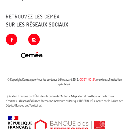
RETROUVEZ LES CEMEA
SUR LES RÉSEAUX SOCIAUX
facebook
instagram
© Copyright Cemea pour tous les contenus édités avant 2019.
CC BY-NC-SA
ensuite sauf indication
spécifique.
Opération financée par l’État dans le cadre de l’Action « Adaptation et qualification de la main
d’œuvre », « Dispositifs France Formation Innovante NUMérique (DEFFINUM) », opéré par la Caisse des
Dépôts (Banque des Territoires)