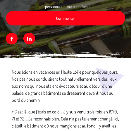
1 personne a aimé cette fiche
Commenter
Facebook
Linkedin
Média secondaire
Nous étions en vacances en Haute Loire pour quelques jours.
Nos pas nous conduisirent tout naturellement vers des lieux
aux noms qui nous étaient évocateurs et au détour d’une
balade, de grands bâtiments se dressèrent devant nous au
bord du chemin :
« C’est là, que j’étais en colo… J’y suis venu trois fois: en 1970,
71 et 72… Je reconnais bien. Cela n’a pas tellement changé. Ici,
c’était le bâtiment où nous mangions et au fond il y avait les