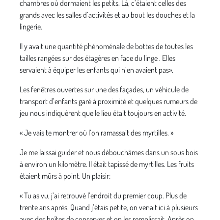
chambres où dormaient les petits. Là, c’étaient celles des
grands avec les salles d’activités et au bout les douches et la
lingerie.
Il y avait une quantité phénoménale de bottes de toutes les
tailles rangées sur des étagères en face du linge . Elles
servaient à équiper les enfants qui n’en avaient pas».
Les fenêtres ouvertes sur une des façades, un véhicule de
transport d’enfants garé à proximité et quelques rumeurs de
jeu nous indiquèrent que le lieu était toujours en activité.
« Je vais te montrer où l’on ramassait des myrtilles. »
Je me laissai guider et nous débouchâmes dans un sous bois
à environ un kilomètre. Il était tapissé de myrtilles. Les fruits
étaient mûrs à point. Un plaisir:
« Tu as vu, j’ai retrouvé l’endroit du premier coup. Plus de
trente ans après. Quand j’étais petite, on venait ici à plusieurs
avec des boîtes de conserves et on les remplissait. Après on