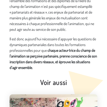
l'ensemble des formations et des diplômes de la filière du
champ de l'animation n’est pas spécifiquement estampillé
« partenariats et réseaux », ces enjeux de partenariat et de
manière plus générale les enjeux de mutualisation sont
nécessaires à chaque professionnel·le de l’animation, qui ne
peut agir seul·e au service de son public.
Il est donc aujourd’hui nécessaire d’appuyer les questions de
dynamiques partenariales dans toutes les formations
professionnelles pour que
chaque acteur·trice du champ de
l’animation se perçoive partenaire, prenne conscience de son
inscription dans divers réseaux, et éprouve les situations
d’agir ensemble.
Voir aussi