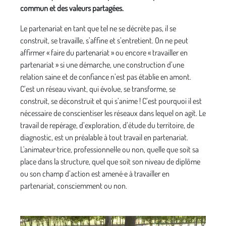
commun et des valeurs partagées.
Le partenariat en tant que tel ne se décrète pas, il se
construit, se travaille, s’affine et s’entretient. On ne peut
affirmer « faire du partenariat » ou encore « travailler en
partenariat » si une démarche, une construction d’une
relation saine et de confiance n’est pas établie en amont.
C’est un réseau vivant, qui évolue, se transforme, se
construit, se déconstruit et qui s’anime ! C’est pourquoi il est
nécessaire de conscientiser les réseaux dans lequel on agit. Le
travail de repérage, d’exploration, d’étude du territoire, de
diagnostic, est un préalable à tout travail en partenariat.
L'animateur·trice, professionnel·le ou non, quelle que soit sa
place dans la structure, quel que soit son niveau de diplôme
ou son champ d’action est amené·e à travailler en
partenariat, consciemment ou non.