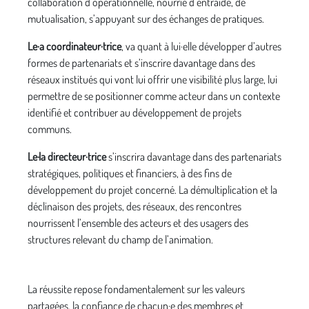
collaboration d’opérationnelle, nourrie d’entraide, de
mutualisation, s’appuyant sur des échanges de pratiques.
Le·a coordinateur·trice
, va quant à lui·elle développer d’autres
formes de partenariats et s’inscrire davantage dans des
réseaux institués qui vont lui offrir une visibilité plus large, lui
permettre de se positionner comme acteur dans un contexte
identifié et contribuer au développement de projets
communs.
Le·la directeur·trice
s’inscrira davantage dans des partenariats
stratégiques, politiques et financiers, à des fins de
développement du projet concerné. La démultiplication et la
déclinaison des projets, des réseaux, des rencontres
nourrissent l’ensemble des acteurs et des usagers des
structures relevant du champ de l’animation.
La réussite repose fondamentalement sur les valeurs
partagées, la confiance de chacun·e des membres et