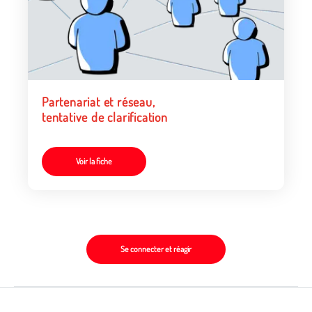
Partenariat et réseau,
tentative de clarification
Voir la fiche
Se connecter et réagir