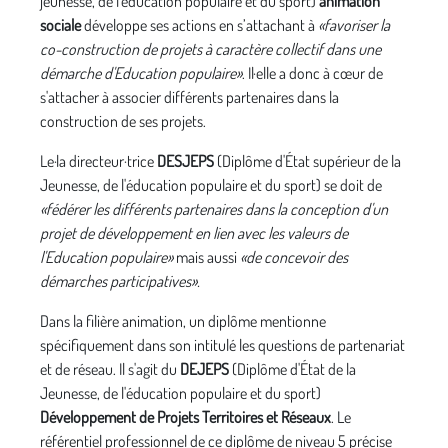
jeunesse, de l'éducation populaire et du sport)
animation
sociale
développe ses actions en s’attachant à
«favoriser la
co-construction de projets à caractère collectif dans une
démarche d'Education populaire»
. Il·elle a donc à cœur de
s'attacher à associer différents partenaires dans la
construction de ses projets.
Le·la directeur·trice
DESJEPS
(
Diplôme d'État supérieur de la
Jeunesse, de l'éducation populaire et du sport)
se doit de
«fédérer les différents partenaires dans la conception d'un
projet de développement en lien avec les valeurs de
l'Education populaire»
mais aussi
«de concevoir des
démarches participatives».
Dans la filière animation, un diplôme mentionne
spécifiquement dans son intitulé les questions de partenariat
et de réseau. Il s'agit du
DEJEPS
(
Diplôme d'État de la
Jeunesse, de l'éducation populaire et du sport)
Développement de Projets Territoires et Réseaux
. Le
référentiel professionnel de ce diplôme de niveau 5 précise