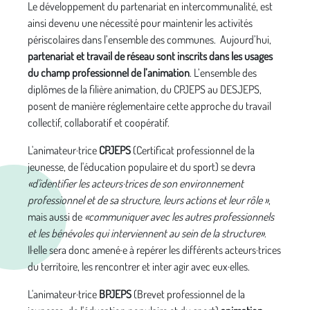
Le développement du partenariat en intercommunalité, est
ainsi devenu une nécessité pour maintenir les activités
périscolaires dans l’ensemble des communes. Aujourd’hui,
partenariat et travail de réseau sont inscrits dans les usages
du champ professionnel de l’animation
. L’ensemble des
diplômes de la filière animation, du CPJEPS au DESJEPS,
posent de manière réglementaire cette approche du travail
collectif, collaboratif et coopératif.
L'animateur·trice
CPJEPS
(
Certificat professionnel de la
jeunesse, de l'éducation populaire et du sport)
se devra
«d'identifier les acteurs·trices de son environnement
professionnel et de sa structure, leurs actions et leur rôle »
,
mais aussi de
«communiquer avec les autres professionnels
et les bénévoles qui interviennent au sein de la structure»
.
Il·elle sera donc amené·e à repérer les différents acteurs·trices
du territoire, les rencontrer et inter agir avec eux·elles.
L'animateur·trice
BPJEPS
(
Brevet professionnel de la