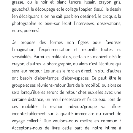
grasse) ou le noir et blanc (encre, fusain, crayon gris,
gouache), le découpage et le collage (papier, tissu), le dessin
(en décalquant si on ne sait pas bien dessiner), le croquis, la
photographie et bien-sûr l’écrit (interviews, observations,
notes, poèmes).
Je propose des formes non figées pour favoriser
l'imagination, l'expérimentation et recueillir toutes les
sensibilités. Parmi les militant.e.s, certain.e.s manient déjà le
crayon, d’autres la photographie, ou alors c’est l’écriture qui
sera leur moteur. Les un.e.s le font en direct, in situ, d’autres
ont besoin d’alter-temps, d’alter-espaces. Ce peut être le
groupe et ses réunions-retour (lors de la mobilité) ou alors ce
sera lorsqu’ils.elles seront de retour chez eux.elles avec une
certaine distance, un recul nécessaire et fructueux. Lors de
ces mobilités la relation individu/groupe va influer
incontestablement sur la qualité immédiate du carnet de
voyage collectif. Que voulons-nous mettre en commun ?
Acceptons-nous de livre cette part de notre intime à