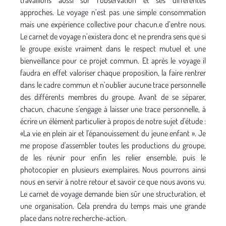
travaillons aussi sur l’observation et ses différentes
approches. Le voyage n’est pas une simple consommation
mais une expérience collective pour chacun.e d’entre nous.
Le carnet de voyage n’existera donc et ne prendra sens que si
le groupe existe vraiment dans le respect mutuel et une
bienveillance pour ce projet commun. Et après le voyage il
faudra en effet valoriser chaque proposition, la faire rentrer
dans le cadre commun et n’oublier aucune trace personnelle
des différents membres du groupe. Avant de se séparer,
chacun, chacune s'engage à laisser une trace personnelle, à
écrire un élément particulier à propos de notre sujet d'étude :
«La vie en plein air et l'épanouissement du jeune enfant ». Je
me propose d'assembler toutes les productions du groupe,
de les réunir pour enfin les relier ensemble, puis le
photocopier en plusieurs exemplaires. Nous pourrons ainsi
nous en servir à notre retour et savoir ce que nous avons vu.
Le carnet de voyage demande bien sûr une structuration, et
une organisation. Cela prendra du temps mais une grande
place dans notre recherche-action.