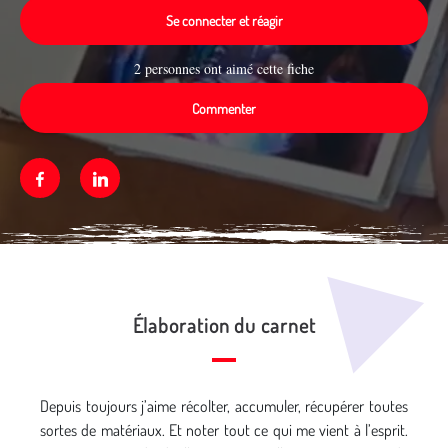
Se connecter et réagir
2 personnes ont aimé cette fiche
Commenter
Facebook
Linkedin
Média secondaire
Élaboration du carnet
Depuis toujours j’aime récolter, accumuler, récupérer toutes
sortes de matériaux. Et noter tout ce qui me vient à l’esprit.