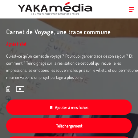
LA MÉDIATHÈQUE ÉDUC’ACTIVE DES CEMÉA
Aller
au
Carnet de Voyage, une trace commune
contenu
principal
Agnès Hallet
Qu’est-ce qu’un carnet de voyage ? Pourquoi garder trace de son séjour ? Et
comment ? Témoignage sur la réalisation de cet outil qui recueille les
impressions, les émotions, les souvenirs, les pris sur le vif, etc. et qui permet une
mise en valeur d'un projet partagé à plusieurs.
Ajouter à mes fiches
Téléchargement