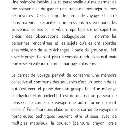
Une mémoire individuelle et personnelle qui me permet de
me souvenir et de garder une trace de mes séjours, mes
découvertes. C’est ainsi que le carnet de voyage est entré
dans ma vie. Il recueille les impressions, les émotions, les
souvenirs, les pris sur le vif, un reportage sur un sujet très
précis, des observations pédagogiques, il nomme les
personnes rencontrées et les sujets qu'elles ont abordés
ensemble, lors de leurs échanges. Il parle du groupe qui fait
vivre le projet. Ce n'est pas un compte-rendu exhaustif mais
une mise en valeur d'un projet partagé à plusieurs.
Le carnet de voyage permet de conserver une mémoire
collective et commune des souvenirs c’est un témoin de ce
qui s’est vécu et passé dans un groupe fait d’un mélange
d’individuel et de collectif. C’est donc aussi un passeur de
pensées. Le carnet de voyage une autre forme de récit
collectif. Pour fabriquer, élaborer l’objet carnet de voyage de
nombreuses techniques peuvent être utilisées avec de
multiples matériaux, la couleur (peinture, crayon, craie