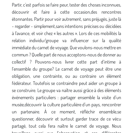
Partir, c'est parfois se faire peur, tester des choses inconnues,
découvrir et faire à cette occasion,des rencontres
étonnantes. Partir pour voir autrement, sans préjugés, juste là
- regarder - simplement,sans intentions précises ou décidées
à l'avance, et voir chez « les autres ». Lors de ces mobilités la
relation individu/groupe va influencer sur la qualité
immédiate du carnet de voyage. Que voulons-nous mettre en
commun ? Quelle part de nous acceptons-nous de donner au
collectif ? Pouvons-nous livrer cette part d’intime à
l’ensemble du groupe? Le carnet de voyage peut être une
obligation, une contrainte, ou au contraire un élément
fédérateur. Toutefois se contraindre peut aider un groupe à
se construire. Le groupe va naître aussi grâce à des éléments
événements particuliers : partager ensemble la visite d’un
musée,découvrir la culture particulière d’un pays, rencontrer
un partenaire. À ce moment, réfléchir ensemble,se
questionner, découvrir et surtout garder trace de ce vécu
partagé, tout cela fera naître le carnet de voyage. Nous