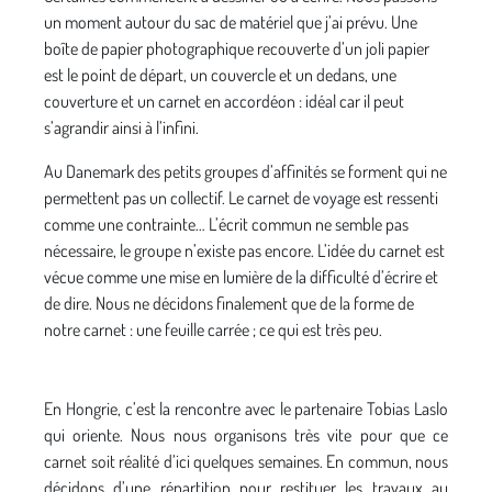
un moment autour du sac de matériel que j’ai prévu. Une
boîte de papier photographique recouverte d’un joli papier
est le point de départ, un couvercle et un dedans, une
couverture et un carnet en accordéon : idéal car il peut
s’agrandir ainsi à l’infini.
Au Danemark des petits groupes d’affinités se forment qui ne
permettent pas un collectif. Le carnet de voyage est ressenti
comme une contrainte… L’écrit commun ne semble pas
nécessaire, le groupe n’existe pas encore. L’idée du carnet est
vécue comme une mise en lumière de la difficulté d’écrire et
de dire. Nous ne décidons finalement que de la forme de
notre carnet : une feuille carrée ; ce qui est très peu.
En Hongrie, c’est la rencontre avec le partenaire Tobias Laslo
qui oriente. Nous nous organisons très vite pour que ce
carnet soit réalité d’ici quelques semaines. En commun, nous
décidons d’une répartition pour restituer les travaux au