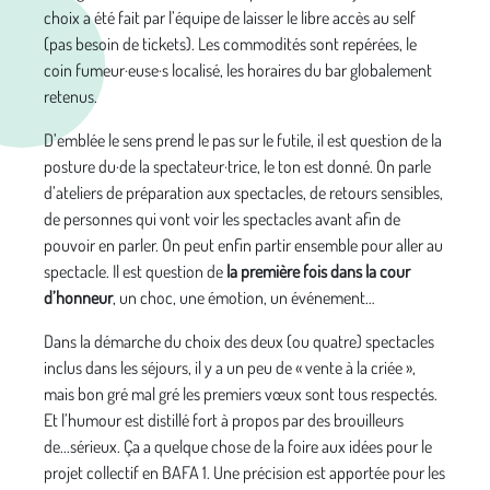
choix a été fait par l’équipe de laisser le libre accès au self
(pas besoin de tickets). Les commodités sont repérées, le
coin fumeur·euse·s localisé, les horaires du bar globalement
retenus.
D’emblée le sens prend le pas sur le futile, il est question de la
posture du·de la spectateur·trice, le ton est donné. On parle
d’ateliers de préparation aux spectacles, de retours sensibles,
de personnes qui vont voir les spectacles avant afin de
pouvoir en parler. On peut enfin partir ensemble pour aller au
spectacle. Il est question de
la première fois dans la cour
d’honneur
, un choc, une émotion, un événement…
Dans la démarche du choix des deux (ou quatre) spectacles
inclus dans les séjours, il y a un peu de « vente à la criée »,
mais bon gré mal gré les premiers vœux sont tous respectés.
Et l’humour est distillé fort à propos par des brouilleurs
de...sérieux. Ça a quelque chose de la foire aux idées pour le
projet collectif en BAFA 1. Une précision est apportée pour les