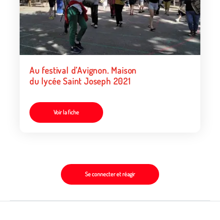
Au festival d’Avignon. Maison
du lycée Saint Joseph 2021
Voir la fiche
Se connecter et réagir