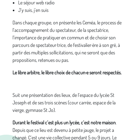
Le séjour web radio
J’y suis, j’en suis
Dans chaque groupe, on présente les Ceméa, le process de
l’accompagnement du spectateur, de la spectatrice,
l’importance de pratiquer en commun et de choisir son
parcours de spectateur·trice, de festivalier·ère à son gré, à
partir des multiples sollicitations, qui ne seront que des
propositions, retenues ou pas.
Le libre arbitre, le libre choix de chacun·e seront respectés.
Suit une présentation des lieux, de l’espace du lycée St
Joseph et de ses trois scènes (cour carrée, espace de la
vierge, gymnase St Jo).
Durant le festival c’est plus un lycée, c’est notre maison
.
Depuis que ce lieu est devenu à petite jauge, le projet a
changé. C’est une vie collective pendant 5 ou 9 jours. Le