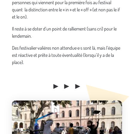
personnes qui viennent pour la première fois au festival
quant la distinction entre le « in » et le « off » (et non pas le if
et le on).
Il reste à se doter d’un point de ralliement (sans cri) pour le
lendemain.
Des festivalier·valières non attendue·e·s sont là, mais l’équipe
est réactive et prête à toute éventualité (lorsqu’il y a de la
place).
► ► ►