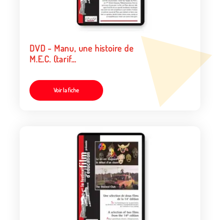
DVD - Manu, une histoire de
M.E.C. (tarif
collectivités/organismes)
Voir la fiche