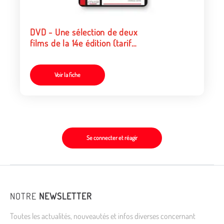
DVD - Une sélection de deux
films de la 14e édition (tarif
collectivités/organismes)
Voir la fiche
Se connecter et réagir
NOTRE
NEWSLETTER
Toutes les actualités, nouveautés et infos diverses concernant