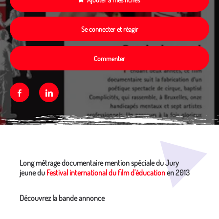
Se connecter et réagir
Commenter
Facebook
Linkedin
Média secondaire
Long métrage documentaire mention spéciale du Jury
jeune du
Festival international du film d'éducation
en 2013
Découvrez la bande annonce