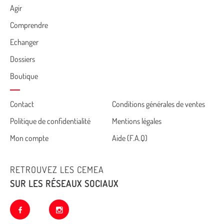
Agir
Comprendre
Echanger
Dossiers
Boutique
Cemea
Contact
Conditions générales de ventes
Politique de confidentialité
Mentions légales
footer
Mon compte
Aide (F.A.Q)
RETROUVEZ LES CEMEA
SUR LES RÉSEAUX SOCIAUX
facebook
instagram