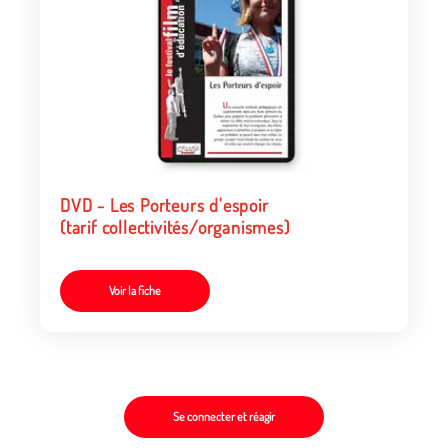
DVD - Les Porteurs d'espoir
(tarif collectivités/organismes)
Voir la fiche
Se connecter et réagir