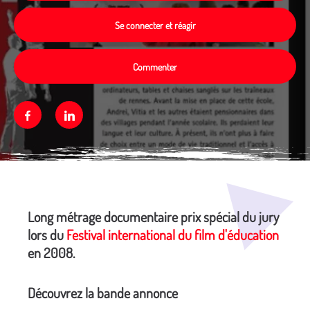
Se connecter et réagir
Commenter
Facebook
Linkedin
Média secondaire
Long métrage documentaire prix spécial du jury
lors du
Festival international du film d'éducation
en 2008.
Découvrez la bande annonce