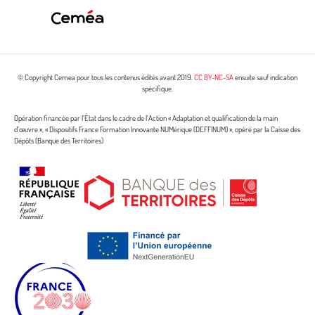
© Copyright Cemea pour tous les contenus édités avant 2019.
CC BY-NC-SA
ensuite sauf indication
spécifique.
Opération financée par l’État dans le cadre de l’Action « Adaptation et qualification de la main
d’œuvre », « Dispositifs France Formation Innovante NUMérique (DEFFINUM) », opéré par la Caisse des
Dépôts (Banque des Territoires)