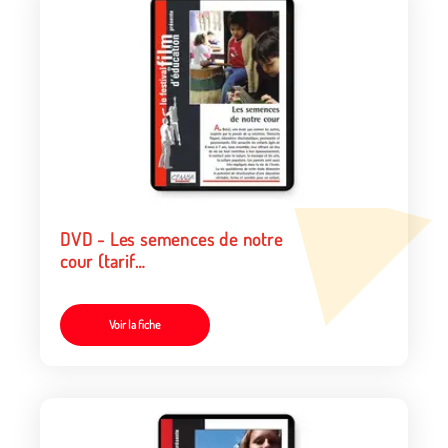
DVD - Les semences de notre
cour (tarif
collectivités/organismes)
Voir la fiche