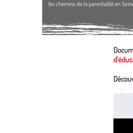
les chemins de la parentalité en Sein
Docume
Média secondaire
d'éduc
Découv