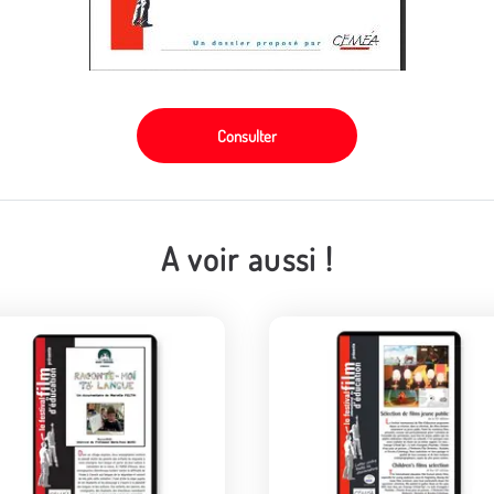
Consulter
A voir aussi !