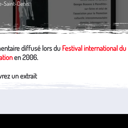
e-Saint-Denis.
ntaire diffusé lors du
Festival international du
ation
en 2006.
rez un extrait