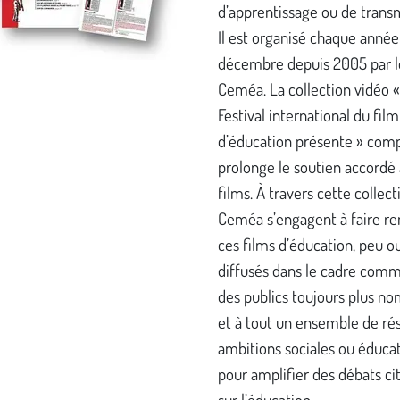
d’apprentissage ou de trans
Il est organisé chaque année
décembre depuis 2005 par l
Ceméa. La collection vidéo 
Festival international du film
d’éducation présente » comp
prolonge le soutien accordé 
films. À travers cette collecti
Ceméa s’engagent à faire re
ces films d’éducation, peu o
diffusés dans le cadre comm
des publics toujours plus n
et à tout un ensemble de ré
ambitions sociales ou éduca
pour amplifier des débats ci
sur l’éducation.