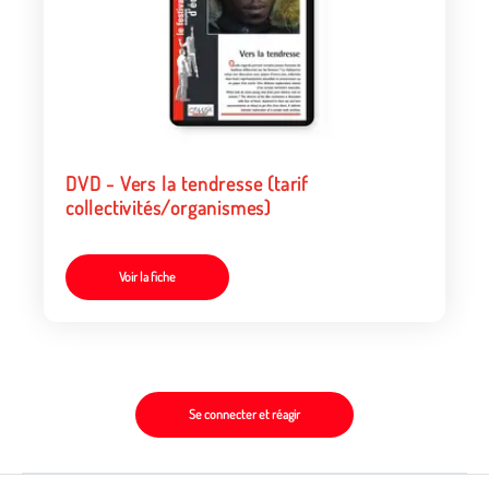
DVD - Vers la tendresse (tarif
collectivités/organismes)
Voir la fiche
Se connecter et réagir