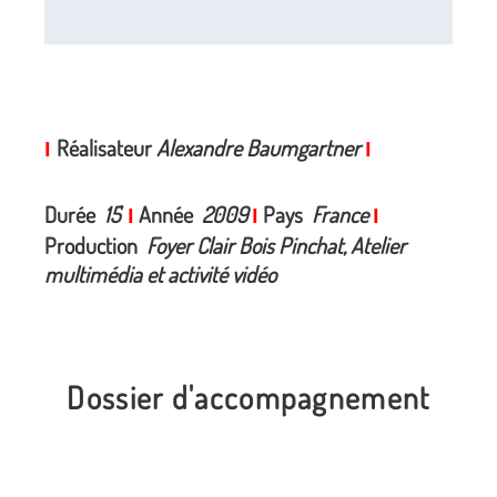
Réalisateur
Alexandre Baumgartner
I
I
Durée
15
'
Année
2009
Pays
France
I
I
I
Production
Foyer Clair Bois Pinchat, Atelier
multimédia et activité vidéo
Dossier d'accompagnement