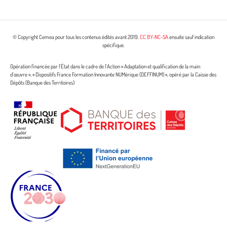
© Copyright Cemea pour tous les contenus édités avant 2019.
CC BY-NC-SA
ensuite sauf indication
spécifique.
Opération financée par l’État dans le cadre de l’Action « Adaptation et qualification de la main
d’œuvre », « Dispositifs France Formation Innovante NUMérique (DEFFINUM) », opéré par la Caisse des
Dépôts (Banque des Territoires)