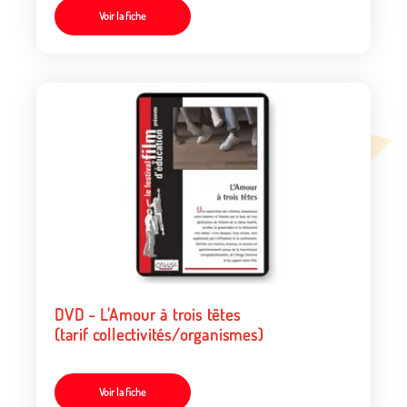
Voir la fiche
DVD - L'Amour à trois têtes
(tarif collectivités/organismes)
Voir la fiche