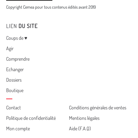
Copyright Cemea pour tous contenus édités avant 2019
LIEN
DU SITE
Menu
Coups de ♥
Agir
Comprendre
Echanger
Dossiers
Boutique
Cemea
Contact
Conditions générales de ventes
Politique de confidentialité
Mentions légales
footer
Mon compte
Aide (F.A.Q)