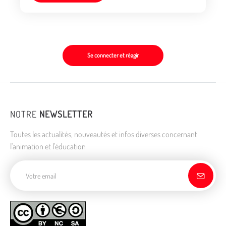
Se connecter et réagir
NOTRE
NEWSLETTER
Toutes les actualités, nouveautés et infos diverses concernant
l'animation et l'éducation
Adresse de courriel