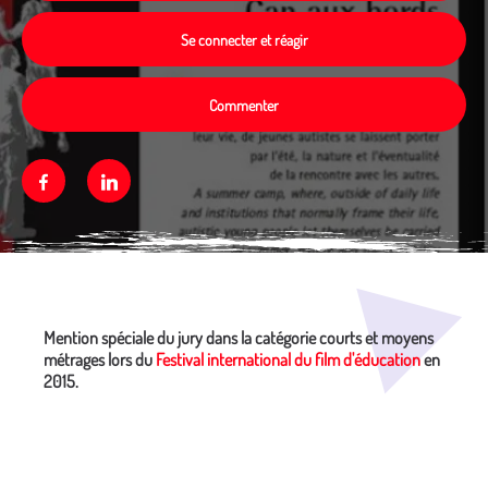
Se connecter et réagir
Commenter
Facebook
Linkedin
Média secondaire
Mention spéciale du jury dans la catégorie courts et moyens
métrages lors du
Festival international du film d'éducation
en
2015.