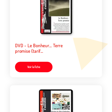
DVD - Le Bonheur... Terre
promise (tarif
collectivités/organismes)
Voir la fiche