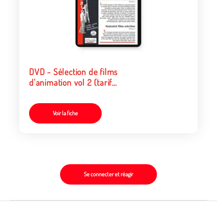
DVD - Sélection de films
d'animation vol 2 (tarif
collectivités/organismes)
Voir la fiche
Se connecter et réagir