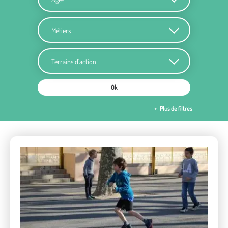
Métiers
Terrains d'action
Ok
Plus de filtres