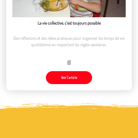
La vie collective, c'est toujours possible
Des réflexions et des idées pratiques pour organiser les temps de vie
quotidienne en respectant les règles sanitaires
Voir l’article