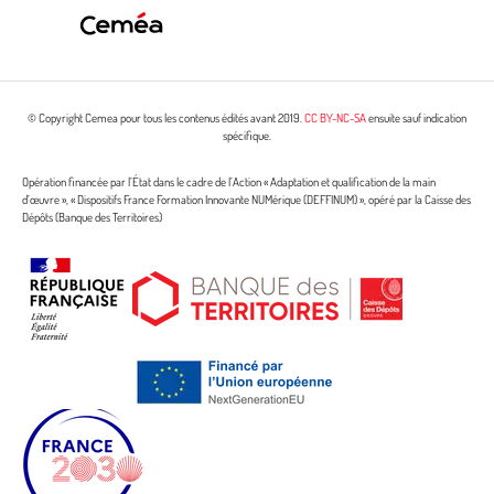
© Copyright Cemea pour tous les contenus édités avant 2019.
CC BY-NC-SA
ensuite sauf indication
spécifique.
Opération financée par l’État dans le cadre de l’Action « Adaptation et qualification de la main
d’œuvre », « Dispositifs France Formation Innovante NUMérique (DEFFINUM) », opéré par la Caisse des
Dépôts (Banque des Territoires)