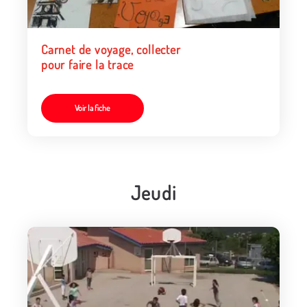
Carnet de voyage, collecter
pour faire la trace
Voir la fiche
Jeudi