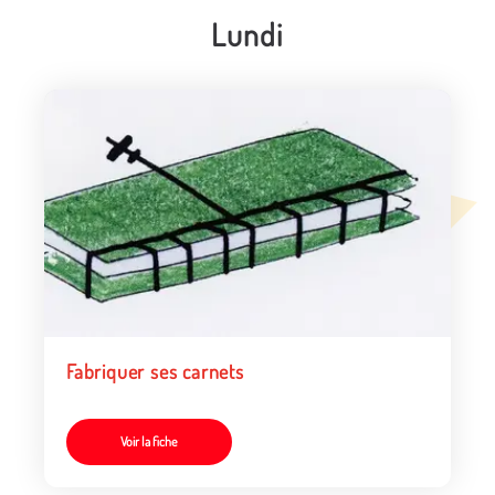
Lundi
Fabriquer ses carnets
Voir la fiche