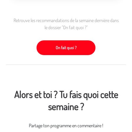
Retrouve les recommandations de la semaine dernière dans
le dossier "On fait quoi ?"
On fait quoi ?
Alors et toi ? Tu fais quoi cette
semaine ?
Partage ton programme en commentaire !