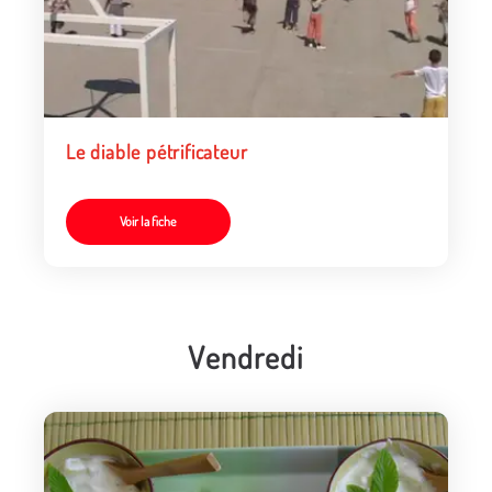
Le diable pétrificateur
Voir la fiche
Vendredi