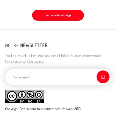
Se connecter et réagir
NOTRE
NEWSLETTER
Toutes les actualités, nouveautés et infos diverses concernant
l'animation et l'éducation
Adresse de courriel
Copyright Cemea pour tous contenus édités avant 2019