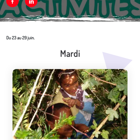
Facebook
Linkedin
Du 23 au 29 juin.
Mardi
Média secondaire