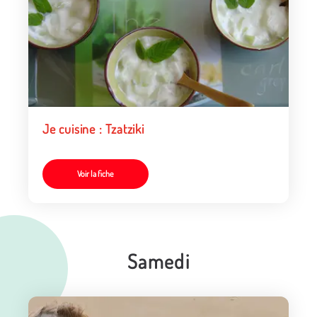
Je cuisine : Tzatziki
Voir la fiche
Samedi