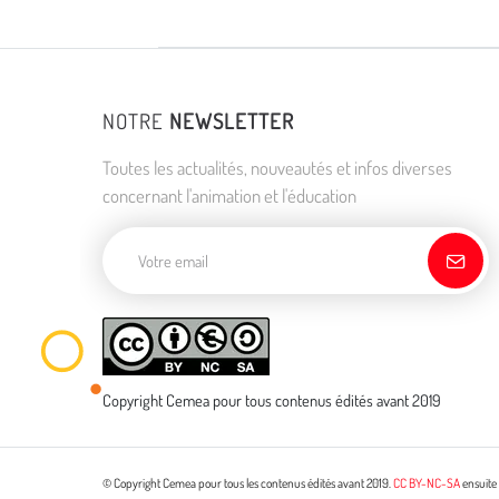
NOTRE
NEWSLETTER
Toutes les actualités, nouveautés et infos diverses
concernant l'animation et l'éducation
Adresse de courriel
Copyright Cemea pour tous contenus édités avant 2019
© Copyright Cemea pour tous les contenus édités avant 2019.
CC BY-NC-SA
ensuite 