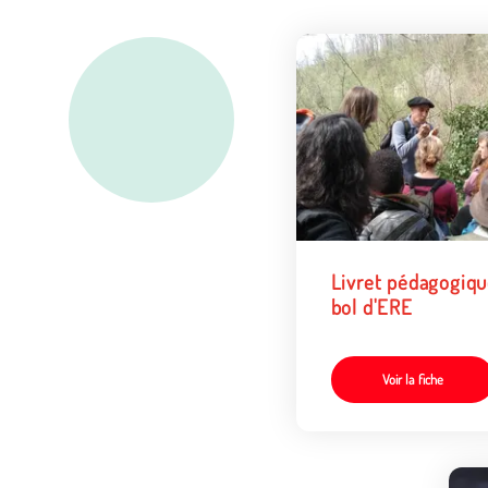
Livret pédagogiq
bol d'ERE
Voir la fiche