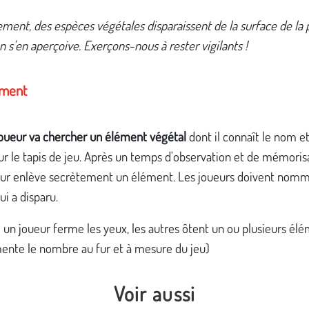
ment, des espèces végétales disparaissent de la surface de la 
n s'en aperçoive. Exerçons-nous à rester vigilants !
ement
oueur va chercher un élément végétal
dont il connaît le nom et
r le tapis de jeu. Après un temps d'observation et de mémorisa
eur enlève secrètement un élément. Les joueurs doivent nomm
ui a disparu.
: un joueur ferme les yeux, les autres ôtent un ou plusieurs él
ente le nombre au fur et à mesure du jeu)
Voir aussi