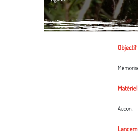
Média secondaire
Objectif
Mémorise
Matériel
Aucun.
Lanceme