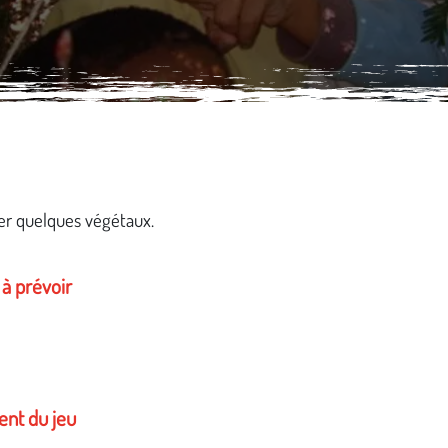
r quelques végétaux.
 à prévoir
nt du jeu