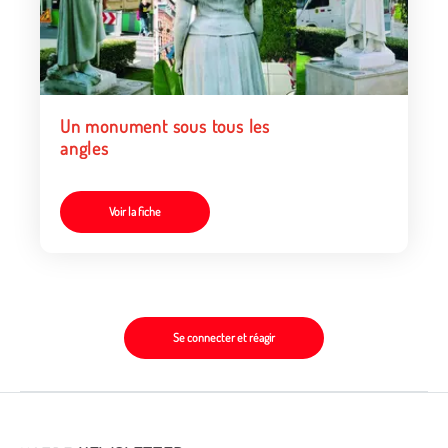
Un monument sous tous les
angles
Voir la fiche
Se connecter et réagir