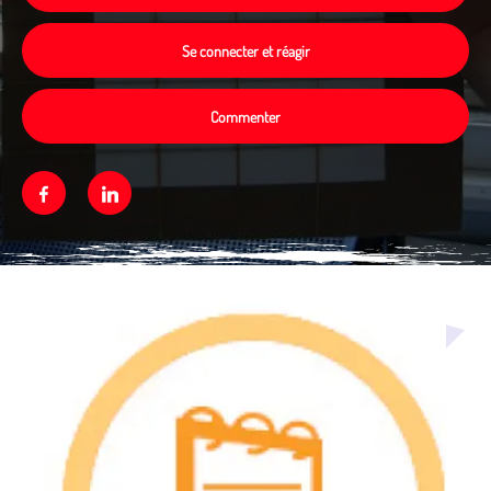
Se connecter et réagir
Commenter
Facebook
Linkedin
Média secondaire