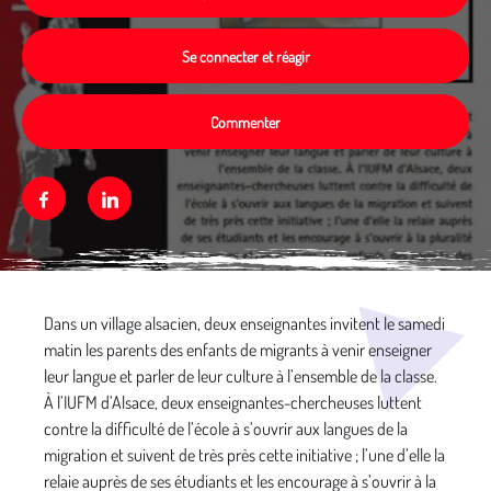
Se connecter et réagir
Commenter
Facebook
Linkedin
Média secondaire
Dans un village alsacien, deux enseignantes invitent le samedi
matin les parents des enfants de migrants à venir enseigner
leur langue et parler de leur culture à l’ensemble de la classe.
À l’IUFM d’Alsace, deux enseignantes-chercheuses luttent
contre la difficulté de l’école à s’ouvrir aux langues de la
migration et suivent de très près cette initiative ; l’une d’elle la
relaie auprès de ses étudiants et les encourage à s’ouvrir à la