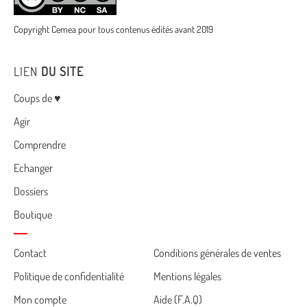
Copyright Cemea pour tous contenus édités avant 2019
LIEN
DU SITE
Menu
Coups de ♥
Agir
Comprendre
Echanger
Dossiers
Boutique
Cemea
Contact
Conditions générales de ventes
Politique de confidentialité
Mentions légales
footer
Mon compte
Aide (F.A.Q)