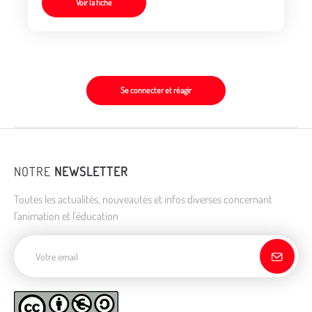
Voir la fiche
Se connecter et réagir
NOTRE
NEWSLETTER
Toutes les actualités, nouveautés et infos diverses concernant
l'animation et l'éducation
Adresse de courriel