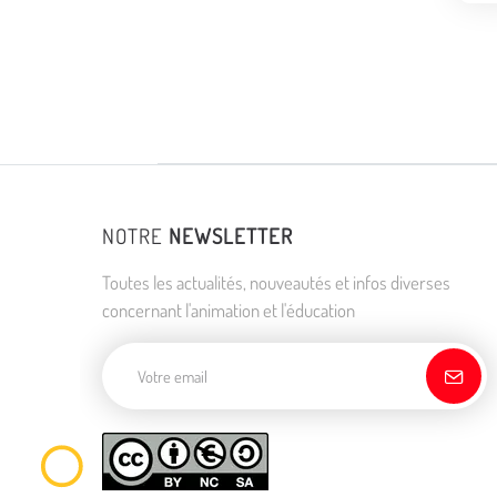
NOTRE
NEWSLETTER
Toutes les actualités, nouveautés et infos diverses
concernant l'animation et l'éducation
Adresse de courriel