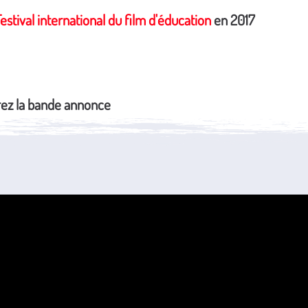
estival international du film d'éducation
en 2017
ez la bande annonce