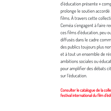
d’éducation présente » comp
prolonge le soutien accordé 
films. À travers cette collecti
Ceméa s’engagent à faire re
ces films d’éducation, peu o
diffusés dans le cadre comm
des publics toujours plus n
et à tout un ensemble de ré
ambitions sociales ou éduca
pour amplifier des débats ci
sur l’éducation.
Consulter le catalogue de la coll
festival international du film d'é