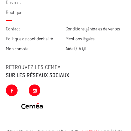
Dossiers
Boutique
Cemea
Contact
Conditions générales de ventes
Politique de confidentialité
Mentions légales
footer
Mon compte
Aide (F.A.Q)
RETROUVEZ LES CEMEA
SUR LES RÉSEAUX SOCIAUX
facebook
instagram