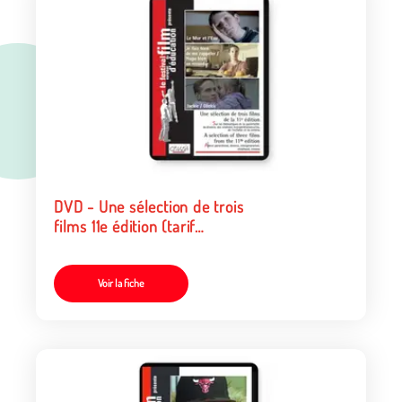
DVD - Une sélection de trois
films 11e édition (tarif
particulier)
Voir la fiche