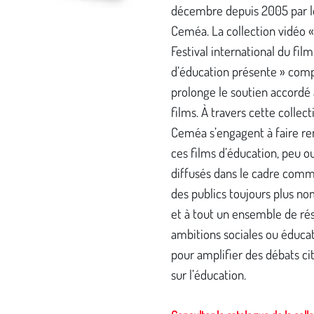
décembre depuis 2005 par l
Ceméa. La collection vidéo 
Festival international du film
d’éducation présente » comp
prolonge le soutien accordé 
films. À travers cette collecti
Ceméa s’engagent à faire re
ces films d’éducation, peu o
diffusés dans le cadre comm
des publics toujours plus n
et à tout un ensemble de ré
ambitions sociales ou éduca
pour amplifier des débats ci
sur l’éducation.