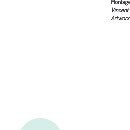
Montag
Vincent 
Artworx