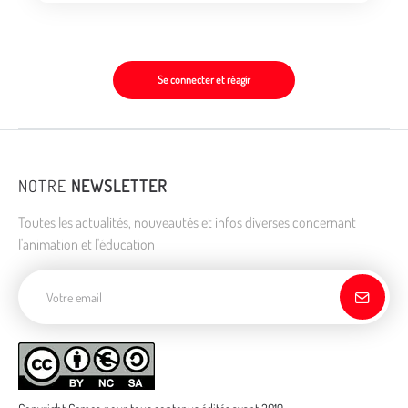
Se connecter et réagir
NOTRE
NEWSLETTER
Toutes les actualités, nouveautés et infos diverses concernant
l'animation et l'éducation
Adresse de courriel