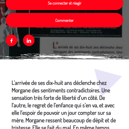
Se connecter et réagir
Commenter
Facebook
Linkedin
Média secondaire
L’arrivée de ses dix-huit ans déclenche chez
Morgane des sentiments contradictoires. Une
sensation très forte de liberté d’un côté. De
l’autre, le regret de l’enfance qui s’en va, et avec
elle l’espoir de pouvoir un jour compter sur sa
mère. Morgane ressent beaucoup de dépit et de
tristesse. Elle se fait du mal. En même temps