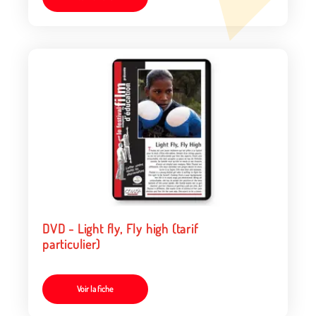
DVD - Light fly, Fly high (tarif
particulier)
Voir la fiche