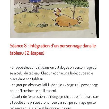
Séance 3 : Intégration d’un personnage dans le
tableau ( 2 étapes)
- chaque élève choisit dans un catalogue un personnage qui
sera celui du tableau. Chacun et chacune le découpe et le
place dans son tableau.
- en groupe, observer l’attitude et le « visage » du personnage
pour déterminer ce qu’il ressent.
- à partir de l’expression qu’il dégage, chaque enfant va dicter
à l’adulte une phrase prononcée par son personnage qui se
retrouve sous la pluie et lui donne un nom.