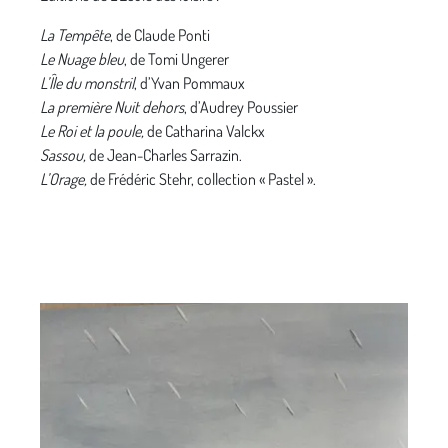
La Tempête
, de Claude Ponti
Le Nuage bleu
, de Tomi Ungerer
L’Île du monstril
, d’Yvan Pommaux
La première Nuit dehors
, d’Audrey Poussier
Le Roi et la poule,
de Catharina Valckx
Sassou,
de Jean-Charles Sarrazin.
L’Orage,
de Frédéric Stehr, collection « Pastel ».