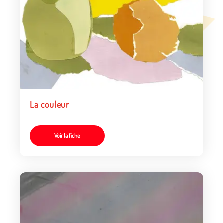
La couleur
Voir la fiche