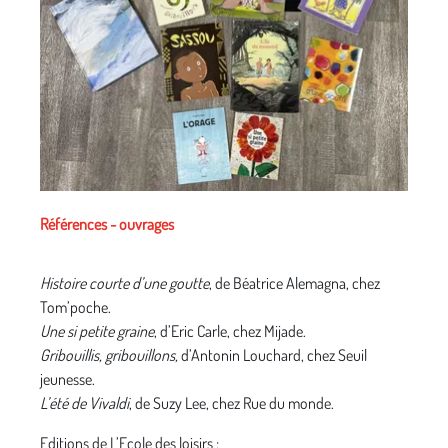
Références - ouvrages
Histoire courte d’une goutte
, de Béatrice Alemagna, chez
Tom’poche.
Une si petite graine
, d’Eric Carle, chez Mijade.
Gribouillis, gribouillons,
d’Antonin Louchard, chez Seuil
jeunesse.
L’été de Vivaldi
, de Suzy Lee, chez Rue du monde.
Editions de L’Ecole des loisirs :