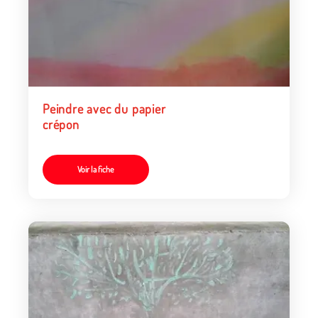
Peindre avec du papier
crépon
Voir la fiche