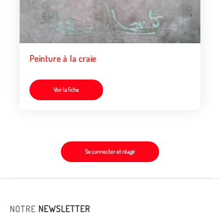
Peinture à la craie
Voir la fiche
Se connecter et réagir
NOTRE
NEWSLETTER