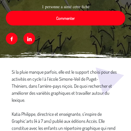
1 personne a aimé cette fiche
Commenter
Facebook
Linkedin
Média secondaire
Si la pluie manque parfois, elle est le support choisi pour des
activités en cycle I à l’école Simone-Veil de Puget-
Théniers, dans l’arrière-pays niçois. De quoi rechercher et
améliorer des variétés graphiques et travailler autour du
lexique.
Katia Philippe, directrice et enseignante, s’inspire de
Graphic’arts (4 à 7 ans) publié aux éditions Accès. Elle
constitue avec les enfants un répertoire graphique qui rend