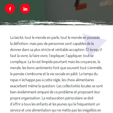
Facebook
Linkedin
Média secondaire
La laïcité, tout le monde en parle, tout le monde en possède
la définition, mais peu de personnes sont capables de la
donner dans sa plus stricte et véritable acception. Et lorsqu’il
faut la vivre, la faire vivre, l’expliquer, l’appliquer, tout se
complique. La loi est limpide pourtant mais les croyances, la
morale, les bons sentiments font que souvent tout s’emmêle,
la pensée s’embrume et la vie sociale en pâtit. Le temps du
repas n’échappe pas à cette règle, les choix alimentaires
exacerbent même la question. Les collectivités locales se sont
bien évidemment emparé de ce problème et proposent leur
propre organisation. La restauration périscolaire se doit
d’offrir à tous les enfants et les jeunes qui la fréquentent un
service et une alimentation qui ne mette pas les inégalités en