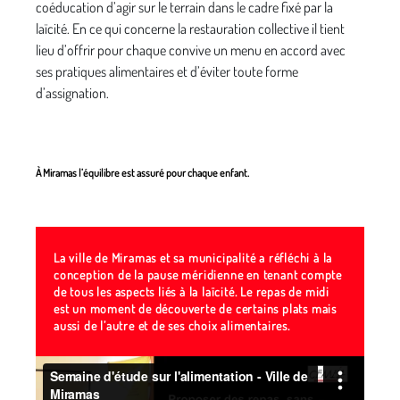
coéducation d’agir sur le terrain dans le cadre fixé par la
laïcité. En ce qui concerne la restauration collective il tient
lieu d’offrir pour chaque convive un menu en accord avec
ses pratiques alimentaires et d’éviter toute forme
d’assignation.
À Miramas l’équilibre est assuré pour chaque enfant.
La ville de Miramas et sa municipalité a réfléchi à la
conception de la pause méridienne en tenant compte
de tous les aspects liés à la laïcité. Le repas de midi
est un moment de découverte de certains plats mais
aussi de l’autre et de ses choix alimentaires.