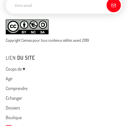
Copyright Cemea pour tous contenus édités avant 2019
LIEN
DU SITE
Menu
Coups de ♥
Agir
Comprendre
Echanger
Dossiers
Boutique