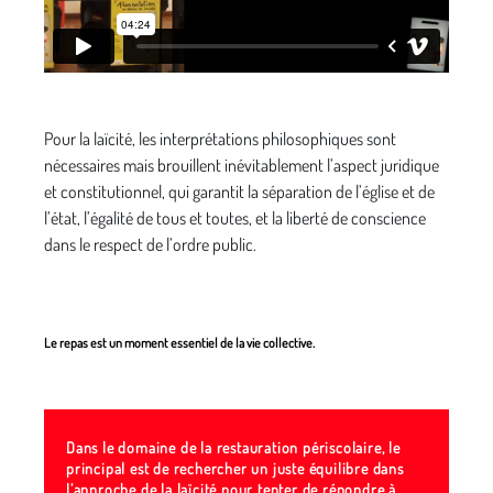
Pour la laïcité, les interprétations philosophiques sont
nécessaires mais brouillent inévitablement l’aspect juridique
et constitutionnel, qui garantit la séparation de l’église et de
l’état, l’égalité de tous et toutes, et la liberté de conscience
dans le respect de l’ordre public.
Le repas est un moment essentiel de la vie collective.
Dans le domaine de la restauration périscolaire, le
principal est de rechercher un juste équilibre dans
l’approche de la laïcité pour tenter de répondre à