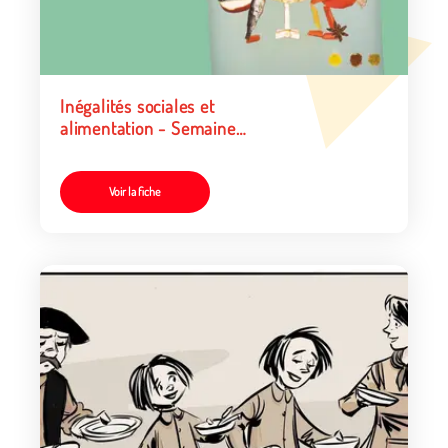
Inégalités sociales et
alimentation - Semaine
d’étude sur l’alimentation
Voir la fiche