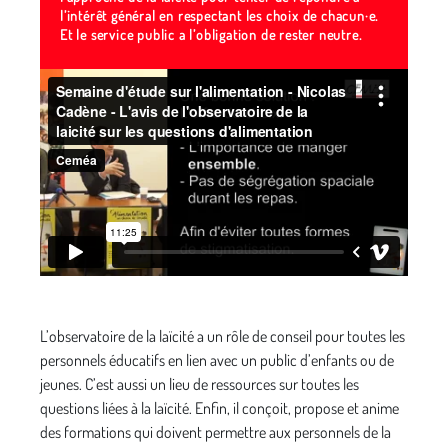
l’intérêt général en respectant les choix de chacun·e.
Et le service public a l’obligation de rester neutre.
L’observatoire de la laïcité a un rôle de conseil pour toutes les
personnels éducatifs en lien avec un public d’enfants ou de
jeunes. C’est aussi un lieu de ressources sur toutes les
questions liées à la laïcité. Enfin, il conçoit, propose et anime
des formations qui doivent permettre aux personnels de la