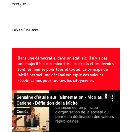
exergue.
Il n’y a qu’une laïcité.
Dans une démocratie, dans un état laïc, il n’y a pas
une majorité et des minorités, les droits et les devoirs
sont les mêmes pour tous et toutes. Le principe de
laïcité permet une déclinaison égale des valeurs
républicaines pour tou·te·s les citoyen·nes.