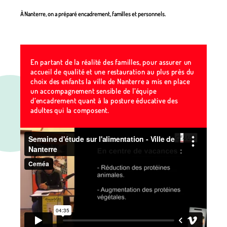
À Nanterre, on a préparé encadrement, familles et personnels.
En partant de la réalité des familles, pour assurer un
accueil de qualité et une restauration au plus près du
choix des enfants la ville de Nanterre a mis en place
un accompagnement sensible de l’équipe
d’encadrement quant à la posture éducative des
adultes qui la composent.