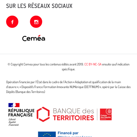
SUR LES RÉSEAUX SOCIAUX
facebook
instagram
© Copyright Cemea pour tous les contenus édités avant 2019.
CC BY-NC-SA
ensuite sauf indication
spécifique.
Opération financée par l’État dans le cadre de l’Action « Adaptation et qualification de la main
d’œuvre », « Dispositifs France Formation Innovante NUMérique (DEFFINUM) », opéré par la Caisse des
Dépôts (Banque des Territoires)