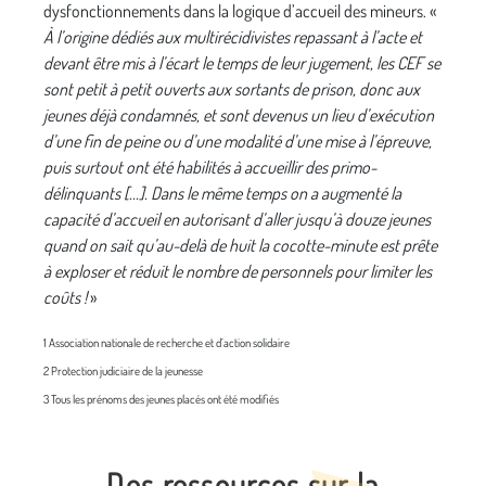
dysfonctionnements dans la logique d’accueil des mineurs. «
À l’origine dédiés aux multirécidivistes repassant à l’acte et
devant être mis à l’écart le temps de leur jugement, les CEF se
sont petit à petit ouverts aux sortants de prison, donc aux
jeunes déjà condamnés, et sont devenus un lieu d’exécution
d’une fin de peine ou d’une modalité d’une mise à l’épreuve,
puis surtout ont été habilités à accueillir des primo-
délinquants [...]. Dans le même temps on a augmenté la
capacité d’accueil en autorisant d’aller jusqu’à douze jeunes
quand on sait qu’au-delà de huit la cocotte-minute est prête
à exploser et réduit le nombre de personnels pour limiter les
coûts !
»
1 Association nationale de recherche et d’action solidaire
2 Protection judiciaire de la jeunesse
3 Tous les prénoms des jeunes placés ont été modifiés
Des ressources sur la