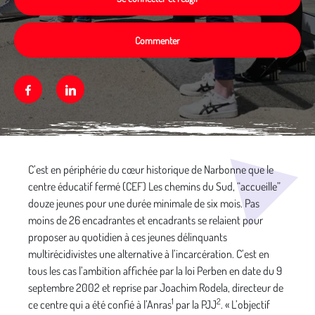
Commenter
Facebook
Linkedin
Média secondaire
C’est en périphérie du cœur historique de Narbonne que le
centre éducatif fermé (CEF) Les chemins du Sud, “accueille”
douze jeunes pour une durée minimale de six mois. Pas
moins de 26 encadrantes et encadrants se relaient pour
proposer au quotidien à ces jeunes délinquants
multirécidivistes une alternative à l’incarcération. C’est en
tous les cas l’ambition affichée par la loi Perben en date du 9
septembre 2002 et reprise par Joachim Rodela, directeur de
1
2
ce centre qui a été confié à l’Anras
par la PJJ
. « L’objectif