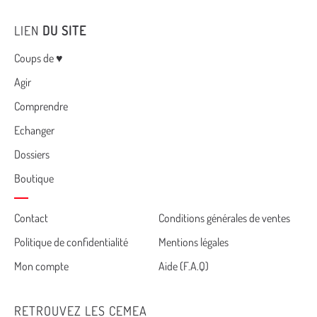
LIEN
DU SITE
Menu
Coups de ♥
Agir
Comprendre
Echanger
Dossiers
Boutique
Cemea
Contact
Conditions générales de ventes
Politique de confidentialité
Mentions légales
footer
Mon compte
Aide (F.A.Q)
RETROUVEZ LES CEMEA