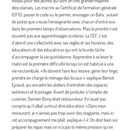
niveau pour des jeunes qui sont en très grande majorité
déscolarisés. Les inscrire au Certificat de formation générale
(CFG), passer le code ou le permis, envisager un Bafa : autant
de pistes que creuse l’enseignante avec chacun d’entre eux
dans les premiers temps d’observations. Mais la priorité n’est
souvent pas aux apprentissages scolaires. Le CEF, c’est
d’abord une collectivité avec ses règles et ses horaires, des
éducateurs et des éducatrices qui ont la lourde tâche
d’accompagner la vie quotidienne. Apprendre à se lever le
matin est la première difficulté lorsqu’on est habitué à une
vie noctambule. « Ils doivent faire leur lessive, gérer leur linge,
prendre en charge le ménage des locaux », explique Benoit
Eyraud, qui encadre les ateliers d’entretien des espaces
extérieurs et le potager. Avant de postuler à l’emploi de
cuisinier, Damien Bony était restaurateur. Il n’avait pas
compris qu’il allait surtout être éducateur. « Dans mon
restaurant, je n’aimais pas trop avoir des stagiaires, mais ici
cet accompagnement me plaît, explique-t-il. On doit bien sûr
préparer les repas mais on n’a pas la même pression qu’en