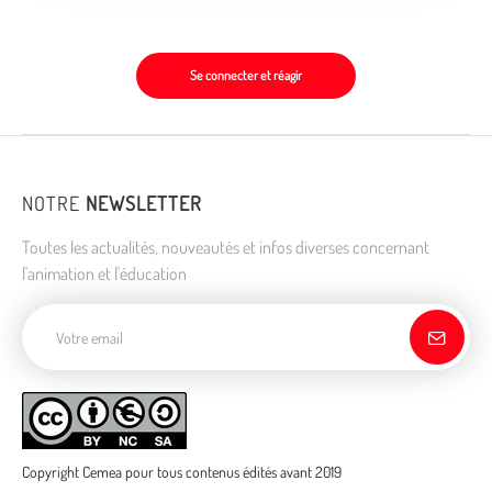
Se connecter et réagir
NOTRE
NEWSLETTER
Toutes les actualités, nouveautés et infos diverses concernant
l'animation et l'éducation
Adresse de courriel
Copyright Cemea pour tous contenus édités avant 2019