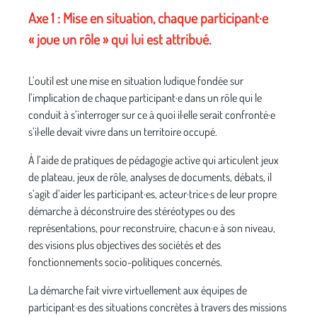
Axe 1 : Mise en situation, chaque participant·e
« joue un rôle » qui lui est attribué.
L’outil est une mise en situation ludique fondée sur
l’implication de chaque participant·e dans un rôle qui le
conduit à s’interroger sur ce à quoi il·elle serait confronté·e
s’il·elle devait vivre dans un territoire occupé.
À l’aide de pratiques de pédagogie active qui articulent jeux
de plateau, jeux de rôle, analyses de documents, débats, il
s’agit d’aider les participant·es, acteur·trice·s de leur propre
démarche à déconstruire des stéréotypes ou des
représentations, pour reconstruire, chacun·e à son niveau,
des visions plus objectives des sociétés et des
fonctionnements socio-politiques concernés.
La démarche fait vivre virtuellement aux équipes de
participant·es des situations concrètes à travers des missions