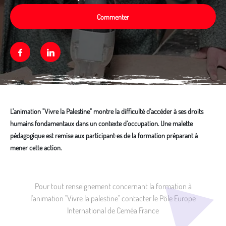
Commenter
Facebook
Linkedin
L'animation "Vivre la Palestine" montre la difficulté d’accéder à ses droits
humains fondamentaux dans un contexte d’occupation. Une malette
pédagogique est remise aux participant·es de la formation préparant à
mener cette action.
Média secondaire
Pour tout renseignement concernant la formation à
l'animation "Vivre la palestine" contacter le Pôle Europe
International de Ceméa France