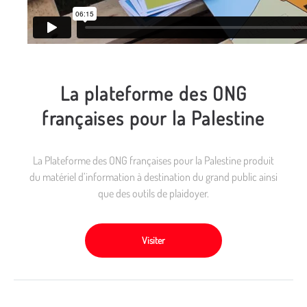
La plateforme des ONG
françaises pour la Palestine
La Plateforme des ONG françaises pour la Palestine produit
du matériel d’information à destination du grand public ainsi
que des outils de plaidoyer.
Visiter