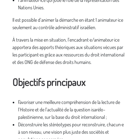
1 animateur·ice qui joue le rôle de la représentation des
Nations Unies.
Il est possible d’animer la démarche en étant 1 animateur·ice
seulement au contrôle administratif israélien.
À travers la mise en situation, l’encadrant·e/animateur·ice
apportera des apports théoriques aux situations vécues par
les participant·es grâce aux ressources du droit international
et des ONG de défense des droits humains.
Objectifs principaux
Favoriser une meilleure compréhension de la lecture de
l’Histoire et de l’actualité de la question isarélo-
palestinienne, sur la base du droit international ;
Déconstruire les stéréotypes pour reconstruire, chacun·e
à son niveau, une vision plus juste des sociétés et