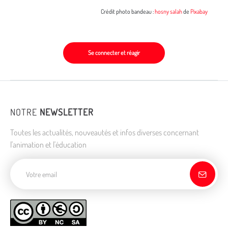
Crédit photo bandeau :
hosny salah
de
Pixabay
Se connecter et réagir
NOTRE
NEWSLETTER
Toutes les actualités, nouveautés et infos diverses concernant
l'animation et l'éducation
Adresse de courriel