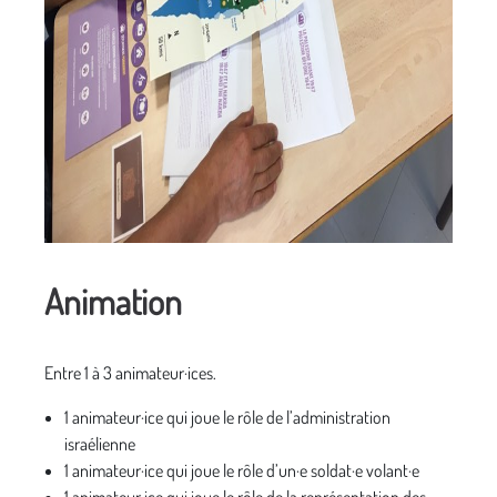
Animation
Entre 1 à 3 animateur·ices.
1 animateur·ice qui joue le rôle de l’administration
israélienne
1 animateur·ice qui joue le rôle d’un·e soldat·e volant·e