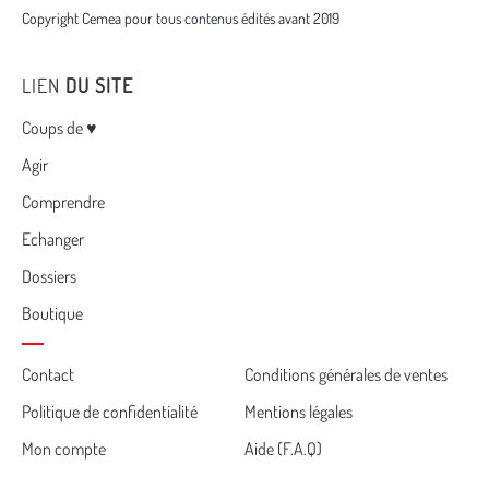
Copyright Cemea pour tous contenus édités avant 2019
LIEN
DU SITE
Menu
Coups de ♥
Agir
Comprendre
Echanger
Dossiers
Boutique
Cemea
Contact
Conditions générales de ventes
Politique de confidentialité
Mentions légales
footer
Mon compte
Aide (F.A.Q)